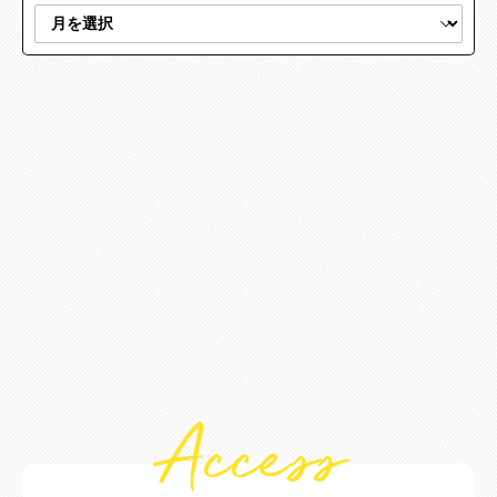
Access