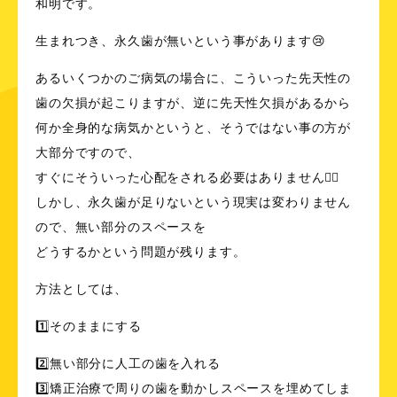
和明です。
生まれつき、永久歯が無いという事があります😢
あるいくつかのご病気の場合に、こういった先天性の
歯の欠損が起こりますが、逆に先天性欠損があるから
何か全身的な病気かというと、そうではない事の方が
大部分ですので、
すぐにそういった心配をされる必要はありません☝🏻️
しかし、永久歯が足りないという現実は変わりません
ので、無い部分のスペースを
どうするかという問題が残ります。
方法としては、
1️⃣そのままにする
2️⃣無い部分に人工の歯を入れる
3️⃣矯正治療で周りの歯を動かしスペースを埋めてしま