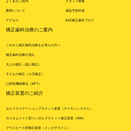
よくあるご質問
スタッフ募集
費用について
感染予防対策
アクセス
KAZ矯正歯科ブログ
矯正歯科治療のご案内
これから矯正歯科治療をお考えの方へ
矯正歯科治療の流れ
大人の矯正（成人矯正）
子どもの矯正（小児矯正）
口腔筋機能療法（MFT）
矯正装置のご紹介
セルフライゲーションブラケット装置（デイモンシステム）
カスタムメイド型リンガルブラケット矯正装置（WIN）
マウスピース型矯正装置（インビザライン）