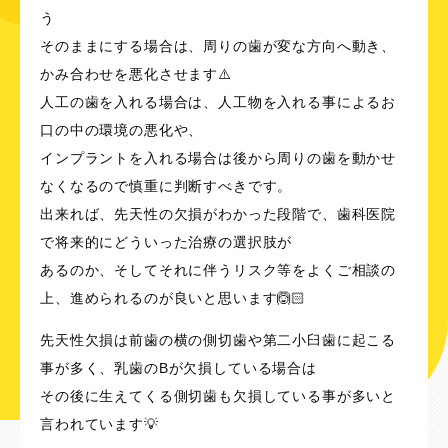
う
そのままにする場合は、周りの歯が変な方向へ動き、
かみ合わせを悪化させます⚠️
人工の歯を入れる場合は、人工物を入れる事によるお
口の中の環境の悪化や、
インプラントを入れる場合は後から周りの歯を動かせ
なくなるので慎重に判断すべきです。
出来れば、先天性の欠損がわかった段階で、歯科医院
で将来的にどういった治療の選択肢が
あるのか、そしてそれに伴うリスク等をよくご相談の
上、進められるのが良いと思います🙆🏻
先天性欠損は前歯の横の側切歯や第二小臼歯に起こる
事が多く、乳歯のBが欠損している場合は
その後に生えてくる側切歯も欠損している事が多いと
言われています💡