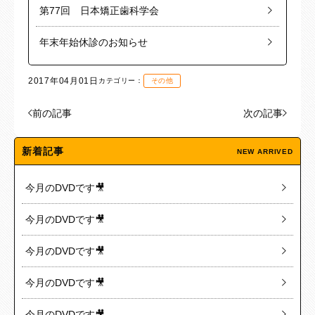
第77回 日本矯正歯科学会
年末年始休診のお知らせ
2017年04月01日
カテゴリー：
その他
前の記事
次の記事
新着記事
NEW ARRIVED
今月のDVDです🎥
今月のDVDです🎥
今月のDVDです🎥
今月のDVDです🎥
今月のDVDです🎥