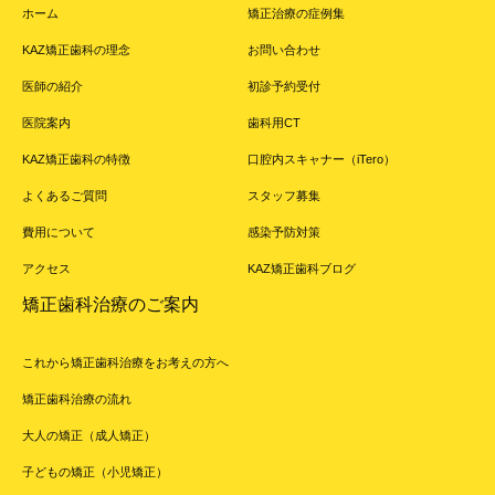
ホーム
矯正治療の症例集
KAZ矯正歯科の理念
お問い合わせ
医師の紹介
初診予約受付
医院案内
歯科用CT
KAZ矯正歯科の特徴
口腔内スキャナー（iTero）
よくあるご質問
スタッフ募集
費用について
感染予防対策
アクセス
KAZ矯正歯科ブログ
矯正歯科治療のご案内
これから矯正歯科治療をお考えの方へ
矯正歯科治療の流れ
大人の矯正（成人矯正）
子どもの矯正（小児矯正）