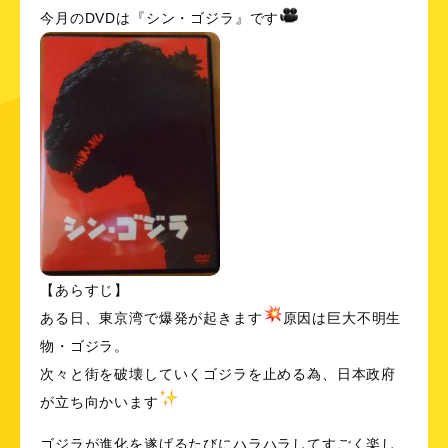
今月のDVDは『シン・ゴジラ』です
【あらすじ】
ある日、東京湾で爆発が起きます
原因は巨大不明生
物・ゴジラ。
次々と街を破壊していくゴジラを止める為、日本政府
が立ち向かいます
ゴジラが進化を遂げるたびにハラハラしてすごく楽し