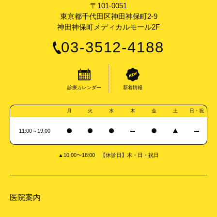
〒101-0051
東京都千代田区神田神保町2-9
神田神保町メディカルモール2F
03-3512-4188
診療カレンダー
新着情報
月
火
水
木
金
土
日・祝
11:00～19:00
▲10:00〜18:00 【休診日】木・日・祝日
医院案内