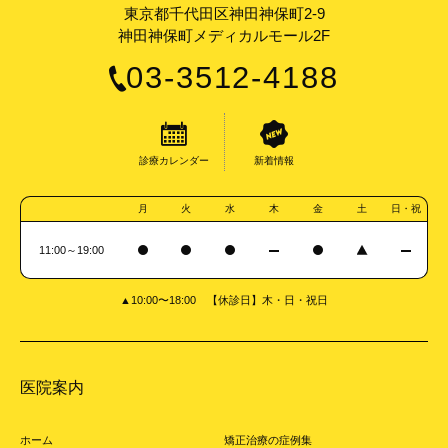
東京都千代田区神田神保町2-9
神田神保町メディカルモール2F
03-3512-4188
診療カレンダー
新着情報
月
火
水
木
金
土
日・祝
11:00～19:00
▲10:00〜18:00 【休診日】木・日・祝日
医院案内
ホーム
矯正治療の症例集