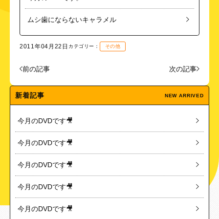
ムシ歯にならないキャラメル
2011年04月22日
カテゴリー：
その他
前の記事
次の記事
新着記事
NEW ARRIVED
今月のDVDです🎥
今月のDVDです🎥
今月のDVDです🎥
今月のDVDです🎥
今月のDVDです🎥