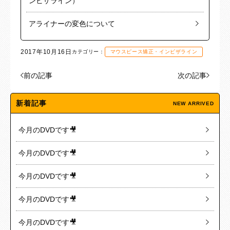
ンビザライン）
アライナーの変色について
2017年10月16日
カテゴリー：
マウスピース矯正・インビザライン
前の記事
次の記事
新着記事
NEW ARRIVED
今月のDVDです🎥
今月のDVDです🎥
今月のDVDです🎥
今月のDVDです🎥
今月のDVDです🎥