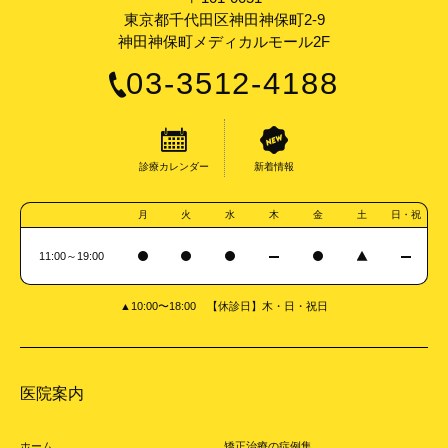
東京都千代田区神田神保町2-9
神田神保町メディカルモール2F
03-3512-4188
診療カレンダー
新着情報
月
火
水
木
金
土
日・祝
11:00～19:00
▲10:00〜18:00 【休診日】木・日・祝日
医院案内
ホーム
矯正治療の症例集