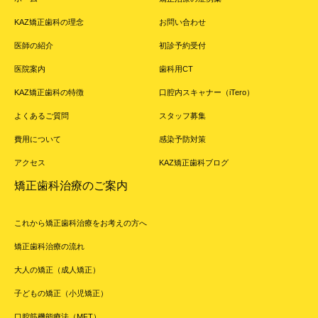
KAZ矯正歯科の理念
お問い合わせ
医師の紹介
初診予約受付
医院案内
歯科用CT
KAZ矯正歯科の特徴
口腔内スキャナー（iTero）
よくあるご質問
スタッフ募集
費用について
感染予防対策
アクセス
KAZ矯正歯科ブログ
矯正歯科治療のご案内
これから矯正歯科治療をお考えの方へ
矯正歯科治療の流れ
大人の矯正（成人矯正）
子どもの矯正（小児矯正）
口腔筋機能療法（MFT）