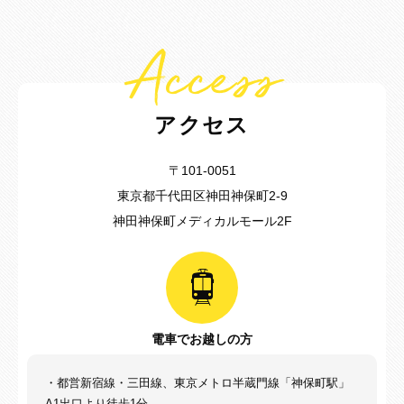
Access
アクセス
〒101-0051
東京都千代田区神田神保町2-9
神田神保町メディカルモール2F
電車でお越しの方
・都営新宿線・三田線、東京メトロ半蔵門線「神保町駅」
A1出口より徒歩1分