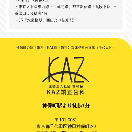
・東京メトロ東西線・半蔵門線、都営新宿線「九段下駅」6
番出口より徒歩4分
・JR「水道橋駅」西口より徒歩7分
神保町の矯正歯科【KAZ矯正歯科】臨床指導医在籍（千代田区）
神保町駅より徒歩1分
〒101-0051
東京都千代田区神田神保町2-9