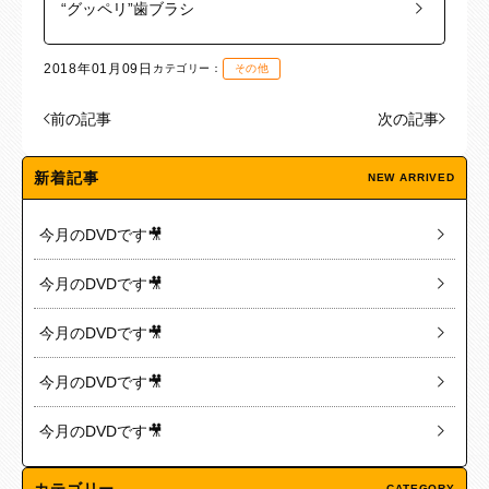
“グッペリ”歯ブラシ
2018年01月09日
カテゴリー：
その他
前の記事
次の記事
新着記事
NEW ARRIVED
今月のDVDです🎥
今月のDVDです🎥
今月のDVDです🎥
今月のDVDです🎥
今月のDVDです🎥
カテゴリー
CATEGORY