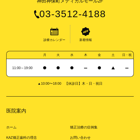
神田神保町メディカルモール2F
03-3512-4188
診療カレンダー
新着情報
月
火
水
木
金
土
日・祝
11:00～19:00
▲10:00〜18:00 【休診日】木・日・祝日
医院案内
ホーム
矯正治療の症例集
KAZ矯正歯科の理念
お問い合わせ