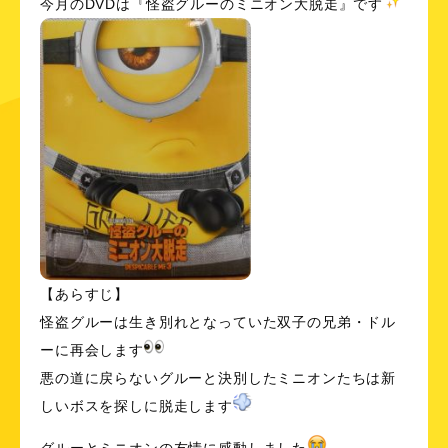
今月のDVDは『怪盗グルーのミニオン大脱走』です
【あらすじ】
怪盗グルーは生き別れとなっていた双子の兄弟・ドル
ーに再会します
悪の道に戻らないグルーと決別したミニオンたちは新
しいボスを探しに脱走します
グルーとミニオンの友情に感動しました