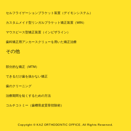
セルフライゲーションブラケット装置（デイモンシステム）
カスタムメイド型リンガルブラケット矯正装置（WIN）
マウスピース型矯正装置（インビザライン）
歯科矯正用アンカースクリューを用いた矯正治療
その他
部分的な矯正（MTM）
できるだけ歯を抜かない矯正
歯のクリーニング
治療期間を短くするための方法
コルチコトミー（歯槽骨皮質骨切除術）
Copyright © KAZ ORTHODONTIC OFFICE, All Rights Reserved.