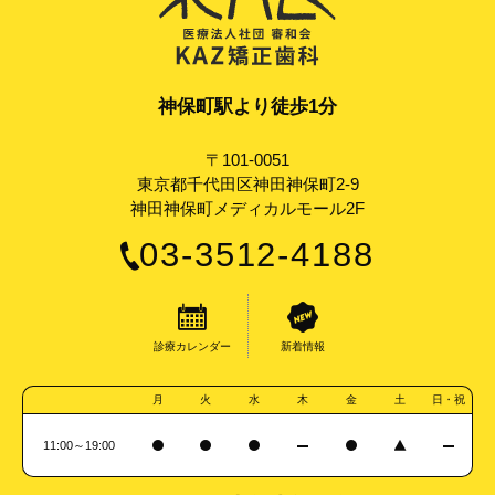
神保町駅より徒歩1分
〒101-0051
東京都千代田区神田神保町2-9
神田神保町メディカルモール2F
03-3512-4188
診療カレンダー
新着情報
月
火
水
木
金
土
日・祝
11:00～19:00