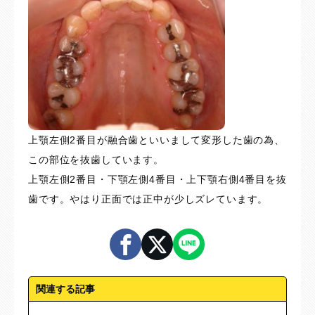
上顎左側2番目が融合歯といいまして変形した歯の為、
この部位を抜歯しています。
上顎左側2番目・下顎左側4番目・上下顎右側4番目を抜
歯です。やはり正面では正中が少しズレています。
関連する記事