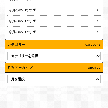
今月のDVDです🎥
今月のDVDです🎥
今月のDVDです🎥
カテゴリー
CATEGORY
月別アーカイブ
ARCHIVE