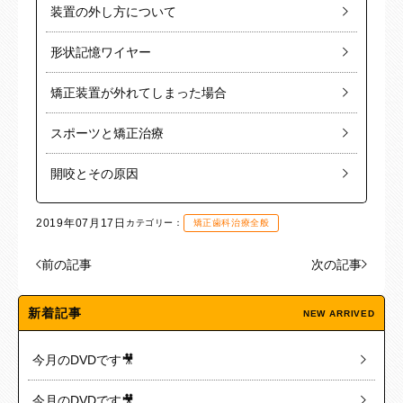
装置の外し方について
形状記憶ワイヤー
矯正装置が外れてしまった場合
スポーツと矯正治療
開咬とその原因
2019年07月17日
カテゴリー：
矯正歯科治療全般
前の記事
次の記事
新着記事
NEW ARRIVED
今月のDVDです🎥
今月のDVDです🎥