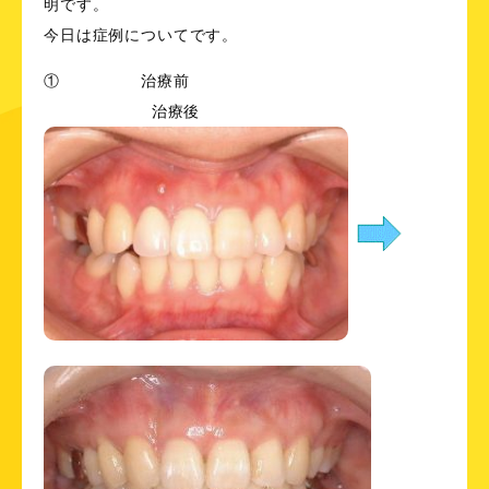
明です。
今日は症例についてです。
① 治療前
治療後