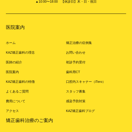
▲10:00〜18:00 【休診日】木・日・祝日
医院案内
ホーム
矯正治療の症例集
KAZ矯正歯科の理念
お問い合わせ
医師の紹介
初診予約受付
医院案内
歯科用CT
KAZ矯正歯科の特徴
口腔内スキャナー（iTero）
よくあるご質問
スタッフ募集
費用について
感染予防対策
アクセス
KAZ矯正歯科ブログ
矯正歯科治療のご案内