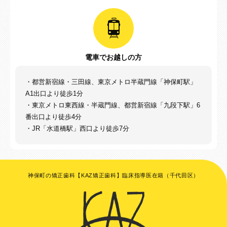
電車でお越しの方
・都営新宿線・三田線、東京メトロ半蔵門線「神保町駅」
A1出口より徒歩1分
・東京メトロ東西線・半蔵門線、都営新宿線「九段下駅」6
番出口より徒歩4分
・JR「水道橋駅」西口より徒歩7分
神保町の矯正歯科【KAZ矯正歯科】臨床指導医在籍（千代田区）