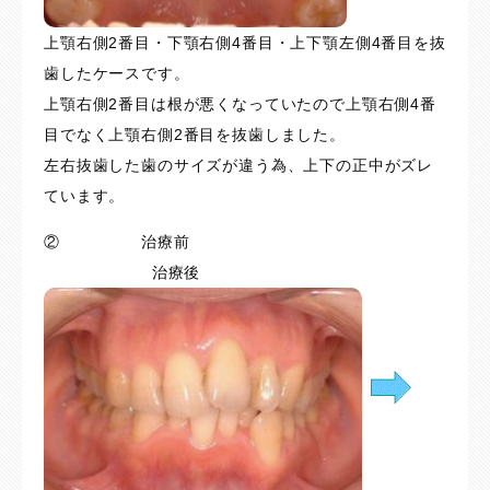
上顎右側2番目・下顎右側4番目・上下顎左側4番目を抜
歯したケースです。
上顎右側2番目は根が悪くなっていたので上顎右側4番
目でなく上顎右側2番目を抜歯しました。
左右抜歯した歯のサイズが違う為、上下の正中がズレ
ています。
② 治療前
治療後