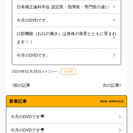
日本矯正歯科学会 認定医・指導医・専門医の違い
今月のDVDです。
口腔機能（お口の働き）は身体の発育とともに育まれ
ます！！
今月のDVDです。
2020年01月28日
カテゴリー：
その他
前の記事
次の記事
新着記事
NEW ARRIVED
今月のDVDです🎥
今月のDVDです🎥