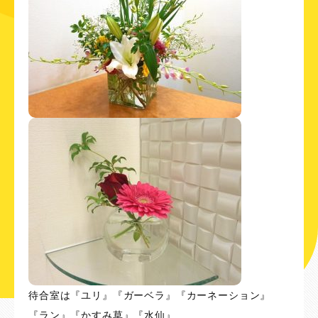
待合室は『ユリ』『ガーベラ』『カーネーション』
『ラン』『かすみ草』『水仙』