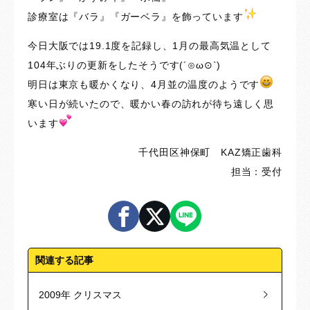
診療室は『バラ』『ガーベラ』を飾っています
今日大阪では19.1度を記録し、1月の最高気温として
104年ぶりの更新をしたそうです(´⊙ω⊙`)
明日は東京も暖かくなり、4月並の温度のようです
寒い日が続いたので、暖かい春の訪れが待ち遠しく思
います
千代田区神保町 KAZ矯正歯科
担当：受付
関連する記事
2009年 クリスマス