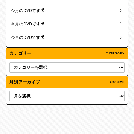
今月のDVDです🎥
今月のDVDです🎥
今月のDVDです🎥
カテゴリー
CATEGORY
月別アーカイブ
ARCHIVE