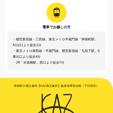
電車でお越しの方
・都営新宿線・三田線、東京メトロ半蔵門線「神保町駅」
A1出口より徒歩1分
・東京メトロ東西線・半蔵門線、都営新宿線「九段下駅」6
番出口より徒歩4分
・JR「水道橋駅」西口より徒歩7分
神保町の矯正歯科【KAZ矯正歯科】臨床指導医在籍（千代田区）