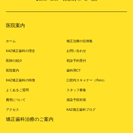
医院案内
ホーム
矯正治療の症例集
KAZ矯正歯科の理念
お問い合わせ
医師の紹介
初診予約受付
医院案内
歯科用CT
KAZ矯正歯科の特徴
口腔内スキャナー（iTero）
よくあるご質問
スタッフ募集
費用について
感染予防対策
アクセス
KAZ矯正歯科ブログ
矯正歯科治療のご案内