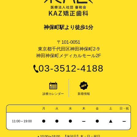
神保町駅より徒歩1分
〒101-0051
東京都千代田区神田神保町2-9
神田神保町メディカルモール2F
03-3512-4188
診療カレンダー
新着情報
月
火
水
木
金
土
日・祝
11:00～19:00
▲10:00〜18:00 【休診日】木・日・祝日