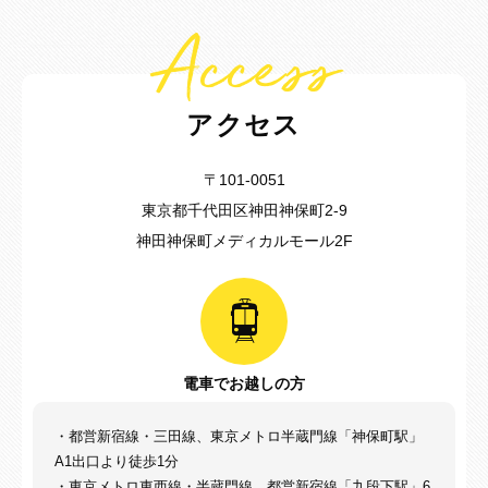
Access
アクセス
〒101-0051
東京都千代田区神田神保町2-9
神田神保町メディカルモール2F
電車でお越しの方
・都営新宿線・三田線、東京メトロ半蔵門線「神保町駅」
A1出口より徒歩1分
・東京メトロ東西線・半蔵門線、都営新宿線「九段下駅」6