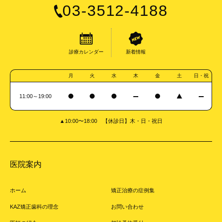
03-3512-4188
診療カレンダー
新着情報
月
火
水
木
金
土
日・祝
11:00～19:00
▲10:00〜18:00 【休診日】木・日・祝日
医院案内
ホーム
矯正治療の症例集
KAZ矯正歯科の理念
お問い合わせ