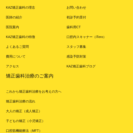
KAZ矯正歯科の理念
お問い合わせ
医師の紹介
初診予約受付
医院案内
歯科用CT
KAZ矯正歯科の特徴
口腔内スキャナー（iTero）
よくあるご質問
スタッフ募集
費用について
感染予防対策
アクセス
KAZ矯正歯科ブログ
矯正歯科治療のご案内
これから矯正歯科治療をお考えの方へ
矯正歯科治療の流れ
大人の矯正（成人矯正）
子どもの矯正（小児矯正）
口腔筋機能療法（MFT）