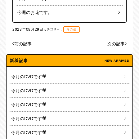
今週のお花です。
2023年08月29日
カテゴリー：
その他
前の記事
次の記事
新着記事
NEW ARRIVED
今月のDVDです🎥
今月のDVDです🎥
今月のDVDです🎥
今月のDVDです🎥
今月のDVDです🎥