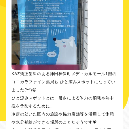
KAZ矯正歯科のある神田神保町メディカルモール1階の
ココカラファイン薬局も ひと涼みスポットになってい
ました(^^)😀
ひと涼みスポットとは、暑さによる体力の消耗や熱中
症を予防するために、
冷房の効いた区内の施設や協力店舗等を活用して休憩
や水分補給ができる場所のことだそうです💖