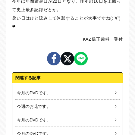
今年は年間猛暑日が22日となり、昨年の16日を上回っ
て史上最多記録だとか。
暑い日はひと涼みして休憩することが大事ですね(;’∀’)
❤
KAZ矯正歯科 受付
関連する記事
今月のDVDです。
今週のお花です。
今月のDVDです。
今月のDVDです。