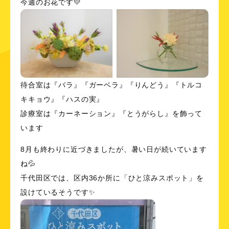
今週のお花です💛
待合室は『バラ』『ガーベラ』『りんどう』『トルコ
キキョウ』『ハスの実』
診療室は『カーネーション』『とうがらし』を飾って
います
8月も終わりに近づきましたが、暑い日が続いています
ね💦
千代田区では、区内36か所に「ひと涼みスポット」を
設けているそうです✨