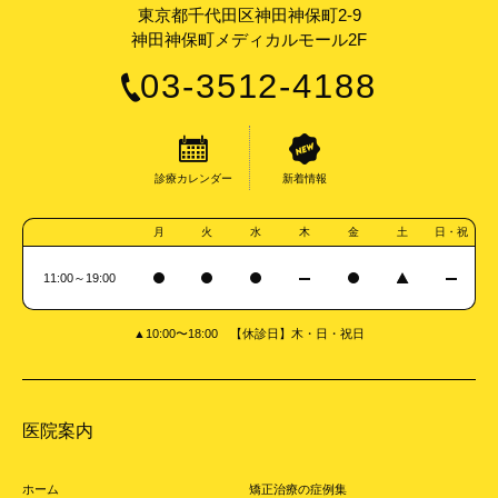
東京都千代田区神田神保町2-9
神田神保町メディカルモール2F
03-3512-4188
診療カレンダー
新着情報
月
火
水
木
金
土
日・祝
11:00～19:00
▲10:00〜18:00 【休診日】木・日・祝日
医院案内
ホーム
矯正治療の症例集