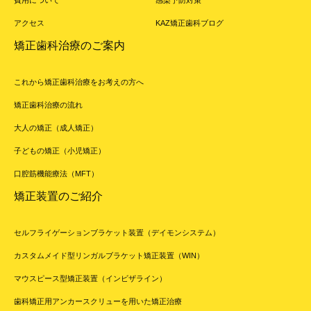
アクセス
KAZ矯正歯科ブログ
矯正歯科治療のご案内
これから矯正歯科治療をお考えの方へ
矯正歯科治療の流れ
大人の矯正（成人矯正）
子どもの矯正（小児矯正）
口腔筋機能療法（MFT）
矯正装置のご紹介
セルフライゲーションブラケット装置（デイモンシステム）
カスタムメイド型リンガルブラケット矯正装置（WIN）
マウスピース型矯正装置（インビザライン）
歯科矯正用アンカースクリューを用いた矯正治療