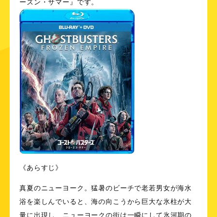
ーズン・サマー』です。
《あらすじ》
真夏のニューヨーク。猛暑のビーチで老若男女が海水
浴を楽しんでいると、海の向こうから巨大な氷柱が大
量に出現し、ニューヨークの街は一瞬にして氷河期の