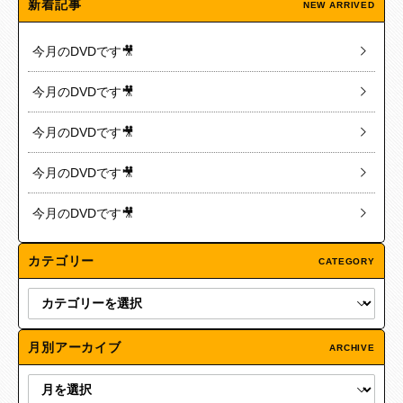
新着記事
NEW ARRIVED
今月のDVDです🎥
今月のDVDです🎥
今月のDVDです🎥
今月のDVDです🎥
今月のDVDです🎥
カテゴリー
CATEGORY
月別アーカイブ
ARCHIVE