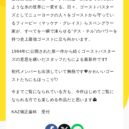
ような氷の世界に一変する。日々、ゴーストバスター
ズとしてニューヨークの人々をゴーストから守ってい
るフィービー（マッケナ・グレイス）らスペングラー
家が、すべてを一瞬で凍らせる“デス・チル”のパワーを
持つ史上最強ゴーストに立ち向かいます。
1984年に公開された第一作から続くゴーストバスター
ズの意思を継いだスタッフたちによる最新作です❗
初代メンバーも出演していて胸熱です💖かわいいゴー
ストたちにもほっこり💘
今までご覧になられている方も、今作はじめてご覧に
なられる方でも楽しめる作品だと思います👻
KAZ矯正歯科 受付