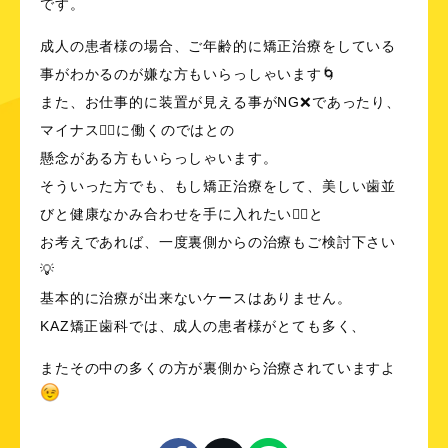
です。
成人の患者様の場合、ご年齢的に矯正治療をしている
事がわかるのが嫌な方もいらっしゃいます🌀
また、お仕事的に装置が見える事がNG❌であったり、
マイナス👎🏻に働くのではとの
懸念がある方もいらっしゃいます。
そういった方でも、もし矯正治療をして、美しい歯並
びと健康なかみ合わせを手に入れたい✊🏻と
お考えであれば、一度裏側からの治療もご検討下さい
💡
基本的に治療が出来ないケースはありません。
KAZ矯正歯科では、成人の患者様がとても多く、
またその中の多くの方が裏側から治療されていますよ