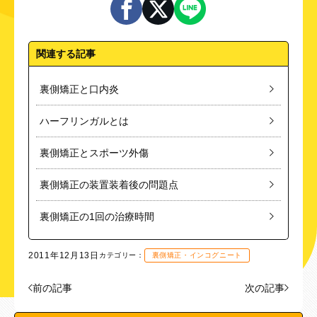
関連する記事
裏側矯正と口内炎
ハーフリンガルとは
裏側矯正とスポーツ外傷
裏側矯正の装置装着後の問題点
裏側矯正の1回の治療時間
2011年12月13日
カテゴリー：
裏側矯正・インコグニート
前の記事
次の記事