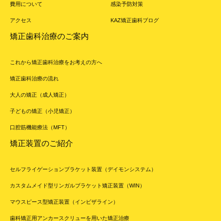
費用について
感染予防対策
アクセス
KAZ矯正歯科ブログ
矯正歯科治療のご案内
これから矯正歯科治療をお考えの方へ
矯正歯科治療の流れ
大人の矯正（成人矯正）
子どもの矯正（小児矯正）
口腔筋機能療法（MFT）
矯正装置のご紹介
セルフライゲーションブラケット装置（デイモンシステム）
カスタムメイド型リンガルブラケット矯正装置（WIN）
マウスピース型矯正装置（インビザライン）
歯科矯正用アンカースクリューを用いた矯正治療