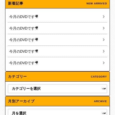
新着記事
NEW ARRIVED
今月のDVDです🎥
今月のDVDです🎥
今月のDVDです🎥
今月のDVDです🎥
今月のDVDです🎥
カテゴリー
CATEGORY
月別アーカイブ
ARCHIVE