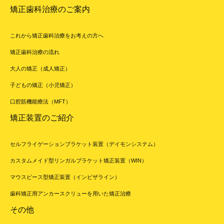
矯正歯科治療のご案内
これから矯正歯科治療をお考えの方へ
矯正歯科治療の流れ
大人の矯正（成人矯正）
子どもの矯正（小児矯正）
口腔筋機能療法（MFT）
矯正装置のご紹介
セルフライゲーションブラケット装置（デイモンシステム）
カスタムメイド型リンガルブラケット矯正装置（WIN）
マウスピース型矯正装置（インビザライン）
歯科矯正用アンカースクリューを用いた矯正治療
その他