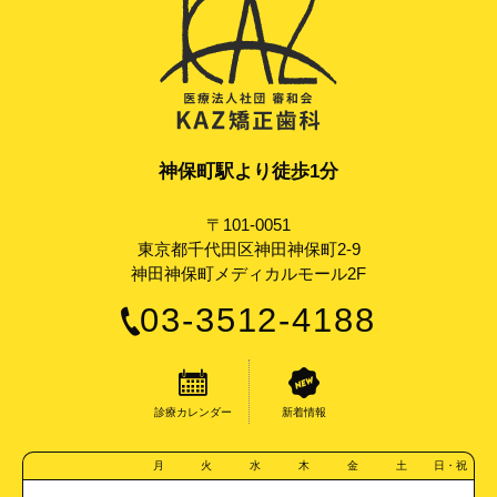
神保町駅より徒歩1分
〒101-0051
東京都千代田区神田神保町2-9
神田神保町メディカルモール2F
03-3512-4188
診療カレンダー
新着情報
月
火
水
木
金
土
日・祝