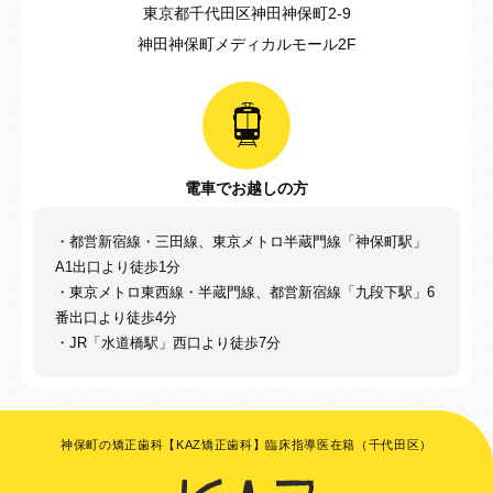
東京都千代田区神田神保町2-9
神田神保町メディカルモール2F
電車でお越しの方
・都営新宿線・三田線、東京メトロ半蔵門線「神保町駅」
A1出口より徒歩1分
・東京メトロ東西線・半蔵門線、都営新宿線「九段下駅」6
番出口より徒歩4分
・JR「水道橋駅」西口より徒歩7分
神保町の矯正歯科【KAZ矯正歯科】臨床指導医在籍（千代田区）