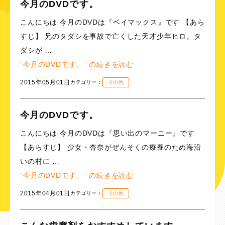
今月のDVDです。
こんにちは 今月のDVDは『ベイマックス』です 【あら
すじ】 兄のタダシを事故で亡くした天才少年ヒロ。タ
ダシが …
“今月のDVDです。” の
続きを読む
2015年05月01日
カテゴリー：
その他
今月のDVDです。
こんにちは 今月のDVDは『思い出のマーニー』です
【あらすじ】 少女・杏奈がぜんそくの療養のため海沿
いの村に …
“今月のDVDです。” の
続きを読む
2015年04月01日
カテゴリー：
その他