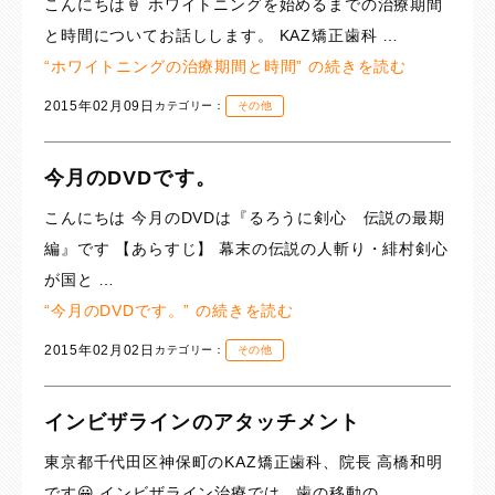
こんにちは🍦 ホワイトニングを始めるまでの治療期間
と時間についてお話しします。 KAZ矯正歯科 …
“ホワイトニングの治療期間と時間” の
続きを読む
2015年02月09日
カテゴリー：
その他
今月のDVDです。
こんにちは 今月のDVDは『るろうに剣心 伝説の最期
編』です 【あらすじ】 幕末の伝説の人斬り・緋村剣心
が国と …
“今月のDVDです。” の
続きを読む
2015年02月02日
カテゴリー：
その他
インビザラインのアタッチメント
東京都千代田区神保町のKAZ矯正歯科、院長 高橋和明
です😀 インビザライン治療では、歯の移動の …