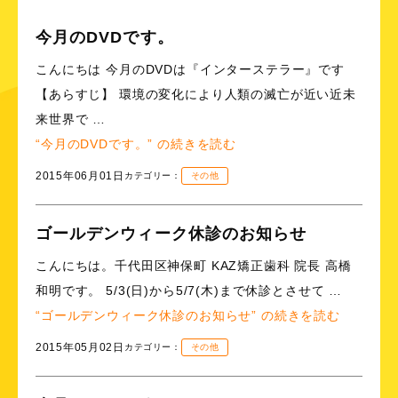
今月のDVDです。
こんにちは 今月のDVDは『インターステラー』です
【あらすじ】 環境の変化により人類の滅亡が近い近未
来世界で …
“今月のDVDです。” の
続きを読む
2015年06月01日
カテゴリー：
その他
ゴールデンウィーク休診のお知らせ
こんにちは。千代田区神保町 KAZ矯正歯科 院長 高橋
和明です。 5/3(日)から5/7(木)まで休診とさせて …
“ゴールデンウィーク休診のお知らせ” の
続きを読む
2015年05月02日
カテゴリー：
その他