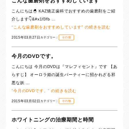
こんな歯磨剤をおすすめしています
こんにちは🐣 KAZ矯正歯科でおすすめの歯磨剤をご紹
介します👇&#x1f3fb …
“こんな歯磨剤をおすすめしています” の
続きを読む
2015年03月27日
カテゴリー：
その他
今月のDVDです。
こんにちは 今月のDVDは『マレフィセント』です 【あ
らすじ】 オーロラ姫の誕生パーティーに招かれざる邪
悪な妖 …
“今月のDVDです。” の
続きを読む
2015年03月02日
カテゴリー：
その他
ホワイトニングの治療期間と時間