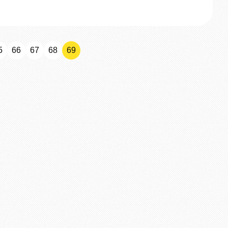
5
66
67
68
69