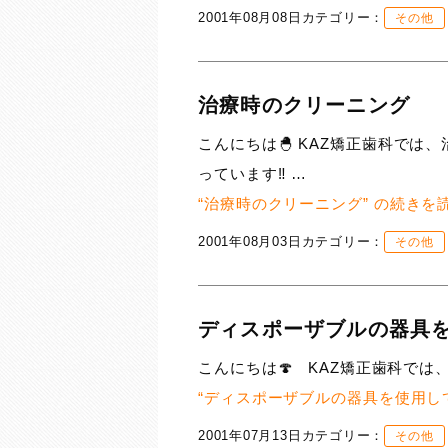
2001年08月08日
カテゴリー：
その他
治療時のクリーニング
こんにちは🐣 KAZ矯正歯科で
っています‼ …
“治療時のクリーニング” の
続きを
2001年08月03日
カテゴリー：
その他
ディスポーザブルの器具
こんにちは🍄 KAZ矯正歯科では、
“ディスポーザブルの器具を使用して
2001年07月13日
カテゴリー：
その他