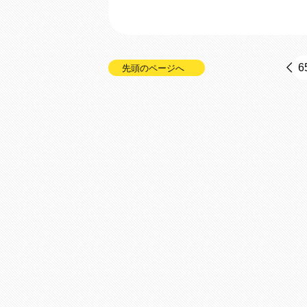
6
先頭のページへ