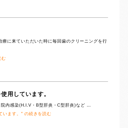
は、治療に来ていただいた時に毎回歯のクリーニングを行
読む
を使用しています。
院内感染(H.I.V・B型肝炎・C型肝炎)など …
います。” の
続きを読む