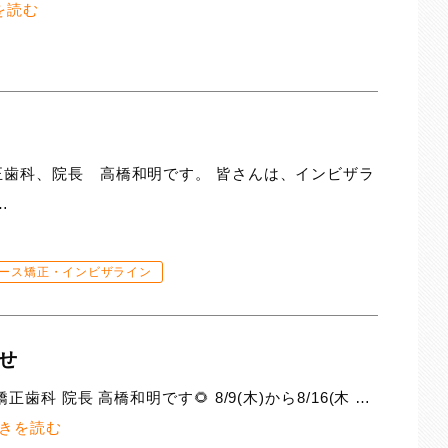
を読む
歯科、院長 高橋和明です。 皆さんは、インビザラ
…
ース矯正・インビザライン
らせ
科 院長 高橋和明です🌻 8/9(木)から8/16(木 …
きを読む