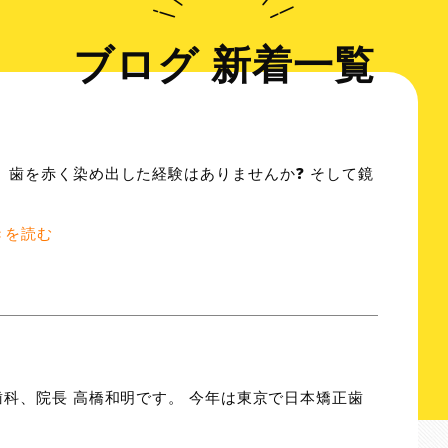
ブログ 新着一覧
）
で、歯を赤く染め出した経験はありませんか❓ そして鏡
きを読む
歯科、院長 高橋和明です。 今年は東京で日本矯正歯