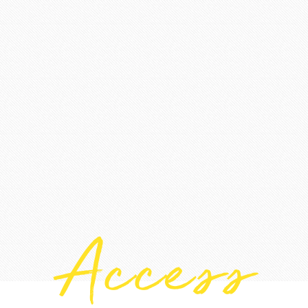
Access