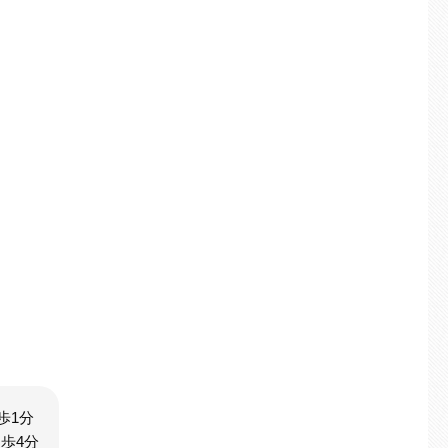
歩1分
歩4分