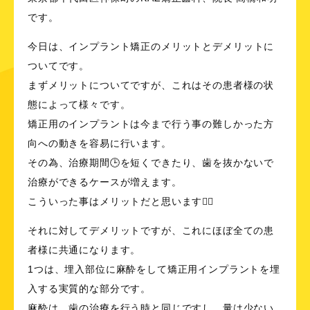
です。
今日は、
インプラント矯正
のメリットとデメリットに
ついてです。
まずメリットについてですが、これはその患者様の状
態によって様々です。
矯正用のインプラントは今まで行う事の難しかった方
向への動きを容易に行います。
その為、治療期間🕒を短くできたり、歯を抜かないで
治療ができるケースが増えます。
こういった事はメリットだと思います👌🏻
それに対してデメリットですが、これにほぼ全ての患
者様に共通になります。
1つは、埋入部位に麻酔をして矯正用インプラントを埋
入する実質的な部分です。
麻酔は、歯の治療を行う時と同じですし、量は少ない