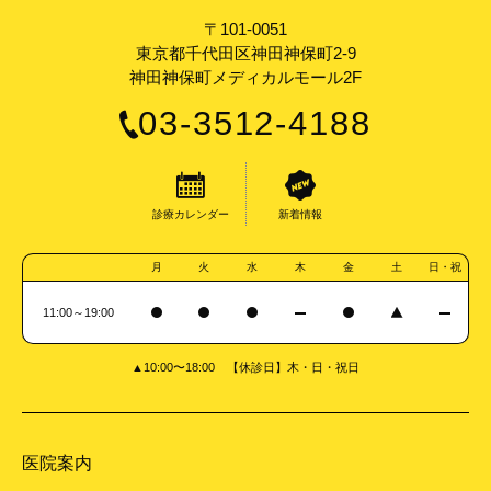
〒101-0051
東京都千代田区神田神保町2-9
神田神保町メディカルモール2F
03-3512-4188
診療カレンダー
新着情報
月
火
水
木
金
土
日・祝
11:00～19:00
▲10:00〜18:00 【休診日】木・日・祝日
医院案内