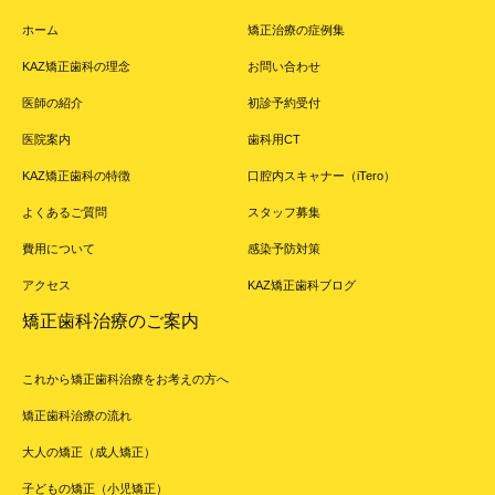
ホーム
矯正治療の症例集
KAZ矯正歯科の理念
お問い合わせ
医師の紹介
初診予約受付
医院案内
歯科用CT
KAZ矯正歯科の特徴
口腔内スキャナー（iTero）
よくあるご質問
スタッフ募集
費用について
感染予防対策
アクセス
KAZ矯正歯科ブログ
矯正歯科治療のご案内
これから矯正歯科治療をお考えの方へ
矯正歯科治療の流れ
大人の矯正（成人矯正）
子どもの矯正（小児矯正）