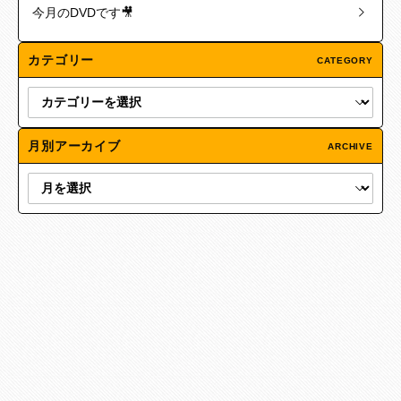
今月のDVDです🎥
カテゴリー
CATEGORY
月別アーカイブ
ARCHIVE