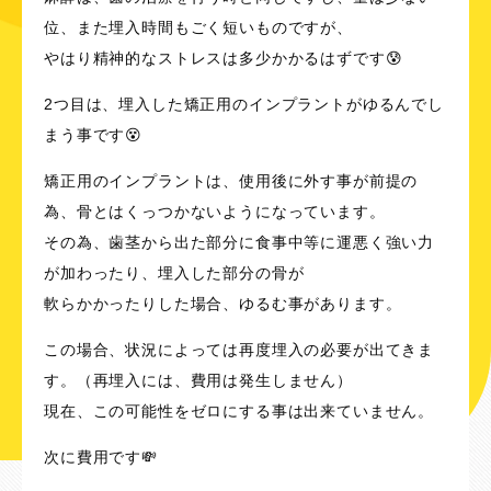
位、また埋入時間もごく短いものですが、
やはり精神的なストレスは多少かかるはずです😰
2つ目は、埋入した矯正用のインプラントがゆるんでし
まう事です😵
矯正用のインプラントは、使用後に外す事が前提の
為、骨とはくっつかないようになっています。
その為、歯茎から出た部分に食事中等に運悪く強い力
が加わったり、埋入した部分の骨が
軟らかかったりした場合、ゆるむ事があります。
この場合、状況によっては再度埋入の必要が出てきま
す。（再埋入には、費用は発生しません）
現在、この可能性をゼロにする事は出来ていません。
次に費用です💸