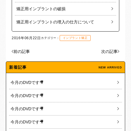
矯正用インプラントの破損
矯正用インプラントの埋入の仕方について
2016年06月22日
カテゴリー：
インプラント矯正
前の記事
次の記事
新着記事
NEW ARRIVED
今月のDVDです🎥
今月のDVDです🎥
今月のDVDです🎥
今月のDVDです🎥