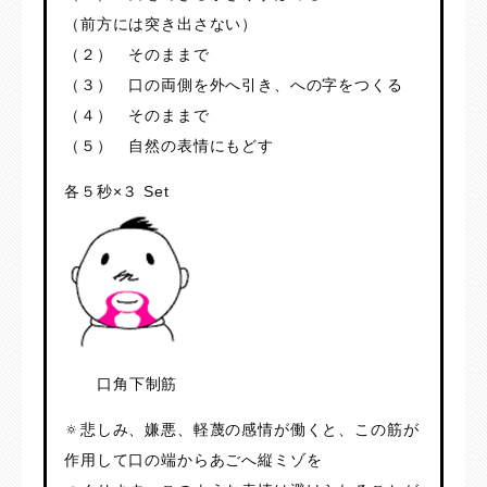
（前方には突き出さない）
（２） そのままで
（３） 口の両側を外へ引き、への字をつくる
（４） そのままで
（５） 自然の表情にもどす
各５秒×３ Set
口角下制筋
🔅悲しみ、嫌悪、軽蔑の感情が働くと、この筋が
作用して口の端からあごへ縦ミゾを