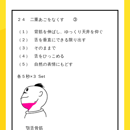
２４ 二重あごをなくす ③
（１） 背筋を伸ばし、ゆっくり天井を仰ぐ
（２） 舌を垂直にできる限り出す
（３） そのままで
（４） 舌をひっこめる
（５） 自然の表情にもどす
各５秒×３ Set
顎舌骨筋