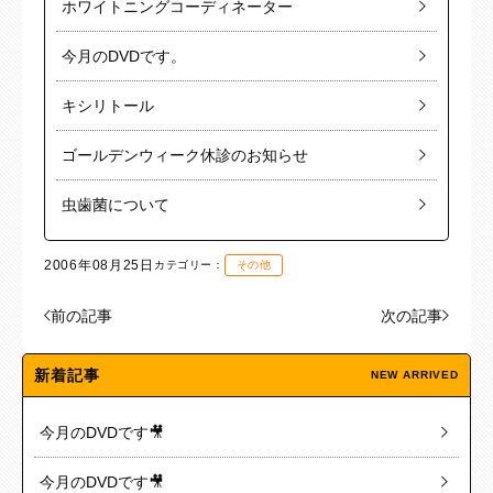
ホワイトニングコーディネーター
今月のDVDです。
キシリトール
ゴールデンウィーク休診のお知らせ
虫歯菌について
2006年08月25日
カテゴリー：
その他
前の記事
次の記事
新着記事
NEW ARRIVED
今月のDVDです🎥
今月のDVDです🎥