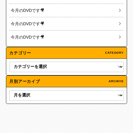
今月のDVDです🎥
今月のDVDです🎥
今月のDVDです🎥
カテゴリー
CATEGORY
月別アーカイブ
ARCHIVE