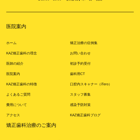
医院案内
ホーム
矯正治療の症例集
KAZ矯正歯科の理念
お問い合わせ
医師の紹介
初診予約受付
医院案内
歯科用CT
KAZ矯正歯科の特徴
口腔内スキャナー（iTero）
よくあるご質問
スタッフ募集
費用について
感染予防対策
アクセス
KAZ矯正歯科ブログ
矯正歯科治療のご案内