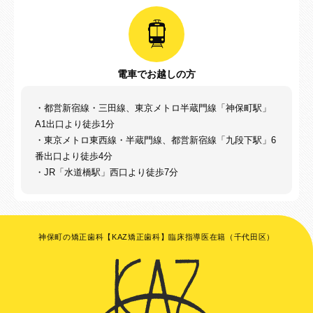
電車でお越しの方
・都営新宿線・三田線、東京メトロ半蔵門線「神保町駅」
A1出口より徒歩1分
・東京メトロ東西線・半蔵門線、都営新宿線「九段下駅」6
番出口より徒歩4分
・JR「水道橋駅」西口より徒歩7分
神保町の矯正歯科【KAZ矯正歯科】臨床指導医在籍（千代田区）