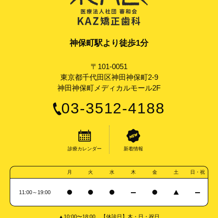
神保町駅より徒歩1分
〒101-0051
東京都千代田区神田神保町2-9
神田神保町メディカルモール2F
03-3512-4188
診療カレンダー
新着情報
月
火
水
木
金
土
日・祝
11:00～19:00
▲10:00〜18:00 【休診日】木・日・祝日