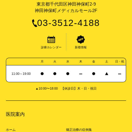
東京都千代田区神田神保町2-9
神田神保町メディカルモール2F
03-3512-4188
診療カレンダー
新着情報
月
火
水
木
金
土
日・祝
11:00～19:00
▲10:00〜18:00 【休診日】木・日・祝日
医院案内
ホーム
矯正治療の症例集