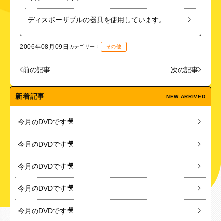
ディスポーザブルの器具を使用しています。
2006年08月09日
カテゴリー：
その他
前の記事
次の記事
新着記事
NEW ARRIVED
今月のDVDです🎥
今月のDVDです🎥
今月のDVDです🎥
今月のDVDです🎥
今月のDVDです🎥