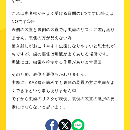
です。
これは患者様からよく受ける質問の1つです☝🏻答えは
NOです🙅🏻
表側の装置と
裏側の装置
では虫歯のリスクに差はあり
ません。裏側の方が見えない為、
磨き残しがおこりやすく虫歯になりやすいと思われが
ちですが、歯の裏側は唾液がよくあたる場所です。
唾液には、虫歯を抑制する作用があります👏🏻
そのため、表側も裏側もかわりません。
実際に、KAZ矯正歯科でも裏側の装置の方に虫歯がよ
くできるという事もありません😊
ですから虫歯のリスクが表側、裏側の装置の選択の要
素にはならないと思います。