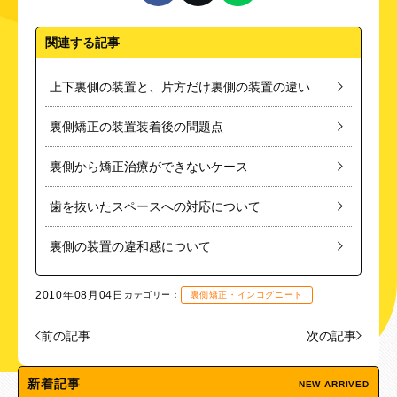
関連する記事
上下裏側の装置と、片方だけ裏側の装置の違い
裏側矯正の装置装着後の問題点
裏側から矯正治療ができないケース
歯を抜いたスペースへの対応について
裏側の装置の違和感について
2010年08月04日
カテゴリー：
裏側矯正・インコグニート
前の記事
次の記事
新着記事
NEW ARRIVED