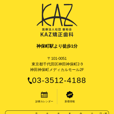
神保町駅より徒歩1分
〒101-0051
東京都千代田区神田神保町2-9
神田神保町メディカルモール2F
03-3512-4188
診療カレンダー
新着情報
月
火
水
木
金
土
日・祝