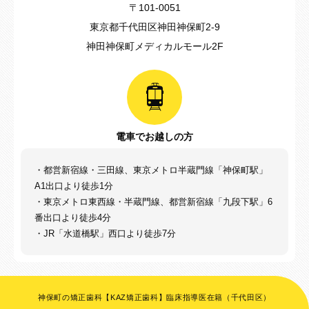
〒101-0051
東京都千代田区神田神保町2-9
神田神保町メディカルモール2F
電車でお越しの方
・都営新宿線・三田線、東京メトロ半蔵門線「神保町駅」
A1出口より徒歩1分
・東京メトロ東西線・半蔵門線、都営新宿線「九段下駅」6
番出口より徒歩4分
・JR「水道橋駅」西口より徒歩7分
神保町の矯正歯科【KAZ矯正歯科】臨床指導医在籍（千代田区）