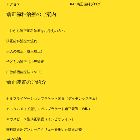
アクセス
KAZ矯正歯科ブログ
矯正歯科治療のご案内
これから矯正歯科治療をお考えの方へ
矯正歯科治療の流れ
大人の矯正（成人矯正）
子どもの矯正（小児矯正）
口腔筋機能療法（MFT）
矯正装置のご紹介
セルフライゲーションブラケット装置（デイモンシステム）
カスタムメイド型リンガルブラケット矯正装置（WIN）
マウスピース型矯正装置（インビザライン）
歯科矯正用アンカースクリューを用いた矯正治療
その他