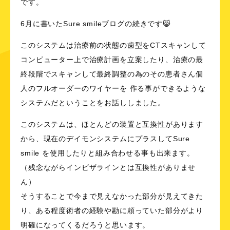
です。
6月に書いたSure smileブログの続きです😸
このシステムは治療前の状態の歯型をCTスキャンして
コンピューター上で治療計画を立案したり、治療の最
終段階でスキャンして最終調整の為のその患者さん個
人のフルオーダーのワイヤーを 作る事ができるような
システムだということをお話ししました。
このシステムは、ほとんどの装置と互換性があります
から、現在のデイモンシステムにプラスしてSure
smile を使用したりと組み合わせる事も出来ます。
（残念ながらインビザラインとは互換性がありませ
ん）
そうすることで今まで見えなかった部分が見えてきた
り、ある程度術者の経験や勘に頼っていた部分がより
明確になってくるだろうと思います。