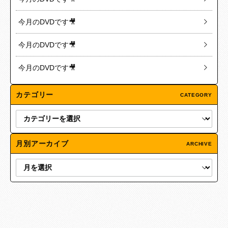
今月のDVDです🎥
今月のDVDです🎥
今月のDVDです🎥
カテゴリー
CATEGORY
月別アーカイブ
ARCHIVE