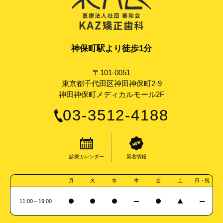
神保町駅より徒歩1分
〒101-0051
東京都千代田区神田神保町2-9
神田神保町メディカルモール2F
03-3512-4188
診療カレンダー
新着情報
月
火
水
木
金
土
日・祝
11:00～19:00