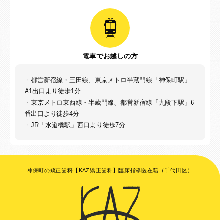
電車でお越しの方
・都営新宿線・三田線、東京メトロ半蔵門線「神保町駅」
A1出口より徒歩1分
・東京メトロ東西線・半蔵門線、都営新宿線「九段下駅」6
番出口より徒歩4分
・JR「水道橋駅」西口より徒歩7分
神保町の矯正歯科【KAZ矯正歯科】臨床指導医在籍（千代田区）