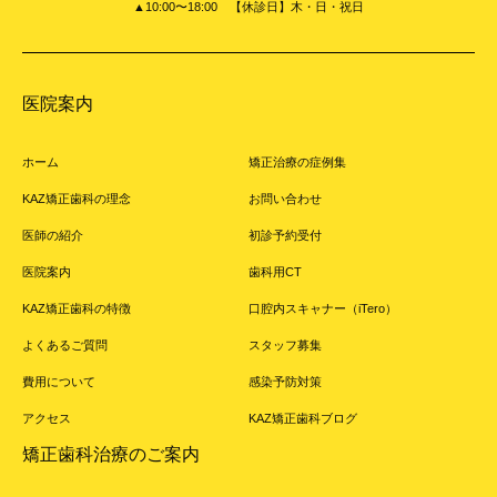
▲10:00〜18:00 【休診日】木・日・祝日
医院案内
ホーム
矯正治療の症例集
KAZ矯正歯科の理念
お問い合わせ
医師の紹介
初診予約受付
医院案内
歯科用CT
KAZ矯正歯科の特徴
口腔内スキャナー（iTero）
よくあるご質問
スタッフ募集
費用について
感染予防対策
アクセス
KAZ矯正歯科ブログ
矯正歯科治療のご案内