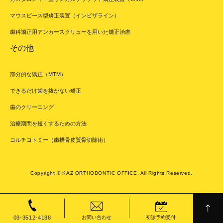
マウスピース型矯正装置（インビザライン）
歯科矯正用アンカースクリューを用いた矯正治療
その他
部分的な矯正（MTM）
できるだけ歯を抜かない矯正
歯のクリーニング
治療期間を短くするための方法
コルチコトミー（歯槽骨皮質骨切除術）
Copyright © KAZ ORTHODONTIC OFFICE, All Rights Reserved.
03-3512-4188
お問い合わせ
初診予約受付