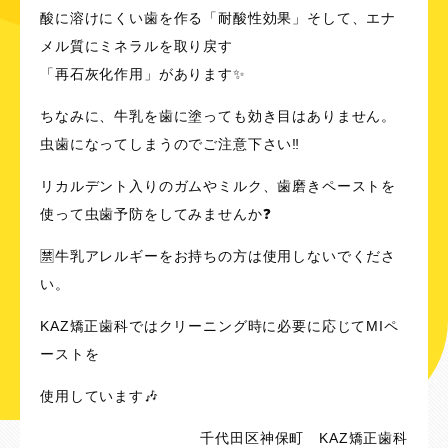
酸に溶けにくい歯を作る「耐酸性効果」そして、エナ
メル質にミネラルを取り戻す
「再石灰化作用」があります✨
ちなみに、牛乳を歯に塗っても効き目はありません。
虫歯になってしまうのでご注意下さい‼️
リカルデント入りのガムやミルク、歯磨きペーストを
使って虫歯予防をしてみませんか❓
🈲牛乳アレルギーをお持ちの方は使用しないでくださ
い。
KAZ矯正歯科ではクリーニング時に必要に応じてMIペ
ーストを
使用しています🎶
千代田区神保町 KAZ矯正歯科