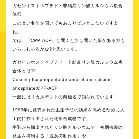
ガセンホスホペプチド・非結晶リン酸カルシウム複合
体🙄
この長い名前を聞いてもあまりピンとこないですよ
ね。
では、『CPP-ACP』と聞くと少し聞いた事がある方も
いらっしゃるかな❓と思います。
ガセインホスソペプチド・非結晶リン酸カルシウム複
合体とは☝🏻
Cesein phosphopeptoide-amorphous calcium
phosphate:CPP-ACP
一般にはリカルデントの商標名で知られています。
1999年に発売された虫歯予防の効果を高めるために人
工的に作り出された化学合成物です。
牛乳から抽出されたリン酸カルシウムで、初期虫歯の
発生を抑制する「脱灰抑制作用」や