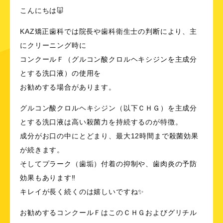
こんにちは🐷
KAZ矯正歯科では院長や歯科衛生士の判断により、主
にクリーニング時に
コンクールＦ（グルコン酸クロルヘキシジンを主成分
とする洗口液）の使用を
お勧めする場合があります。
グルコン酸クロルヘキシジン（以下ＣＨＧ）を主成分
とする洗口液は高い殺菌力を持続するのが特徴。
成分がお口の中にとどまり、最大12時間まで殺菌効果
が続きます。
そしてプラーク（歯垢）付着の抑制や、歯肉炎の予防
効果もあります‼️
キレイが長く続くのは嬉しいですね✨
お勧めするコンクールＦはこのＣＨＧおよびグリチル