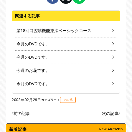
関連する記事
第18回口腔筋機能療法ベーシックコース
今月のDVDです。
今月のDVDです。
今週のお花です。
今月のDVDです。
2008年02月29日
カテゴリー：
その他
前の記事
次の記事
新着記事
NEW ARRIVED