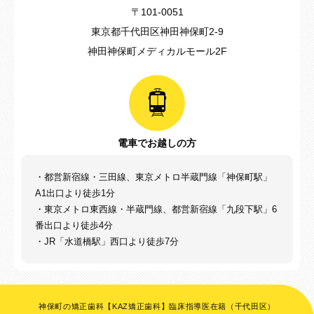
〒101-0051
東京都千代田区神田神保町2-9
神田神保町メディカルモール2F
電車でお越しの方
・都営新宿線・三田線、東京メトロ半蔵門線「神保町駅」
A1出口より徒歩1分
・東京メトロ東西線・半蔵門線、都営新宿線「九段下駅」6
番出口より徒歩4分
・JR「水道橋駅」西口より徒歩7分
神保町の矯正歯科【KAZ矯正歯科】臨床指導医在籍（千代田区）