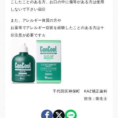
こしたことのある方、お口の中に傷等がある方は使用
しないで下さい🙅🏻
また、アレルギー体質の方や
お薬等でアレルギー症状を経験したことのある方は十
分注意が必要です⚠️
千代田区神保町 KAZ矯正歯科
担当：衛生士