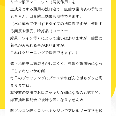
リチン酸アンモニウム（消炎作用）を
主成分とする薬用の洗口液で、虫歯や歯肉炎の予防は
もちろん、口臭防止効果も期待できます。
（水に薄めて使用するタイプの洗口液ですが、使用す
る頻度や濃度、嗜好品（コーヒー、
緑茶、ワイン等）によって違いはありますが、歯面に
着色がみられる事がありますが、
これはクリーニングで除去できます。）
矯正治療中は歯磨きがしにくく、虫歯や歯周病になっ
てしまわないか心配、
毎日のブラッシングにプラスすれば安心感もグッと高
まりますね。
就寝前の使用でお口スッキリな朝になるのも魅力的。
緑茶抽出駅配合で後味も気になりません🎶
🈲グルコン酸クロルヘキシジンでアレルギー症状を起