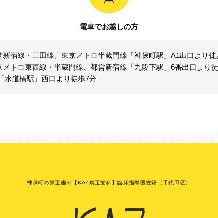
電車でお越しの方
営新宿線・三田線、東京メトロ半蔵門線「神保町駅」A1出口より徒
京メトロ東西線・半蔵門線、都営新宿線「九段下駅」6番出口より徒
R「水道橋駅」西口より徒歩7分
神保町の矯正歯科【KAZ矯正歯科】臨床指導医在籍（千代田区）