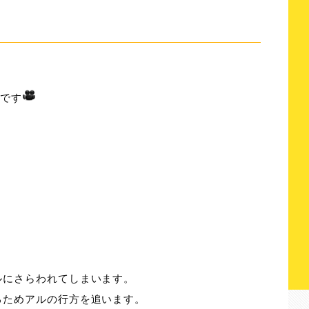
』です
ルにさらわれてしまいます。
るためアルの行方を追います。