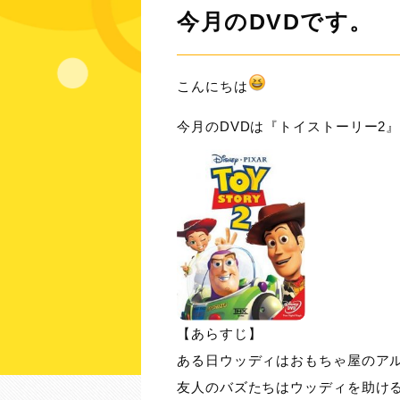
今月のDVDです。
こんにちは
今月のDVDは『トイストーリー2
【あらすじ】
ある日ウッディはおもちゃ屋のア
友人のバズたちはウッディを助け