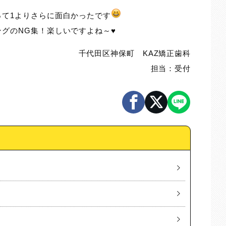
って1よりさらに面白かったです
グのNG集！楽しいですよね～♥
千代田区神保町 KAZ矯正歯科
担当：受付