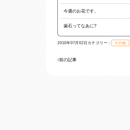
今週のお花です。
歯石ってなあに?
2010年07月02日
カテゴリー：
その他
前の記事