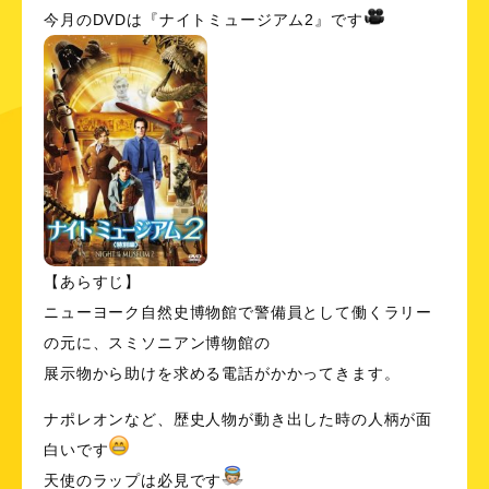
今月のDVDは『ナイトミュージアム2』です
【あらすじ】
ニューヨーク自然史博物館で警備員として働くラリー
の元に、スミソニアン博物館の
展示物から助けを求める電話がかかってきます。
ナポレオンなど、歴史人物が動き出した時の人柄が面
白いです
天使のラップは必見です