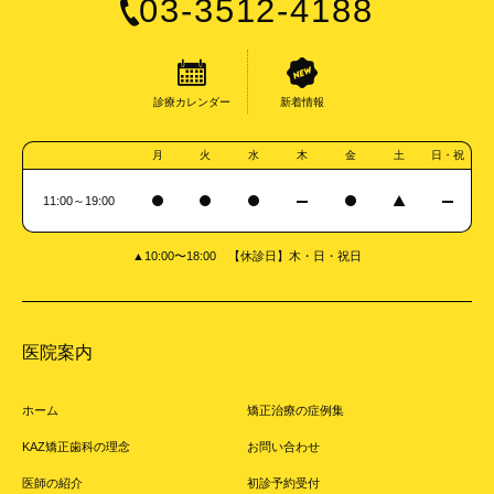
03-3512-4188
診療カレンダー
新着情報
月
火
水
木
金
土
日・祝
11:00～19:00
▲10:00〜18:00 【休診日】木・日・祝日
医院案内
ホーム
矯正治療の症例集
KAZ矯正歯科の理念
お問い合わせ
医師の紹介
初診予約受付