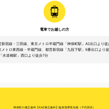
電車でお越しの方
営新宿線・三田線、東京メトロ半蔵門線「神保町駅」A1出口より徒
京メトロ東西線・半蔵門線、都営新宿線「九段下駅」6番出口より徒
R「水道橋駅」西口より徒歩7分
神保町の矯正歯科【KAZ矯正歯科】臨床指導医在籍（千代田区）