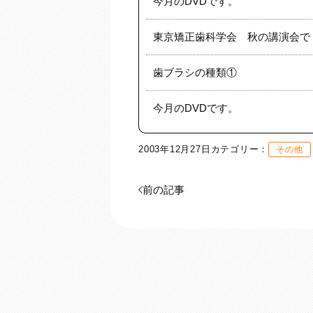
今月のDVDです。
東京矯正歯科学会 秋の講演会で
歯ブラシの種類①
今月のDVDです。
2003年12月27日
カテゴリー：
その他
前の記事