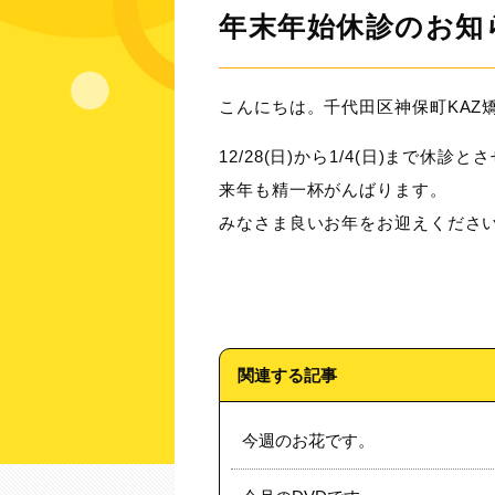
年末年始休診のお知
こんにちは。千代田区神保町KAZ矯
12/28(日)から1/4(日)まで休
来年も精一杯がんばります。
みなさま良いお年をお迎えくださ
関連する記事
今週のお花です。