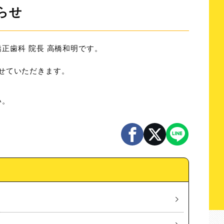
らせ
正歯科 院長 高橋和明です。
診とさせていただきます。
い。