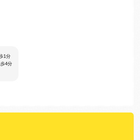
歩1分
歩4分