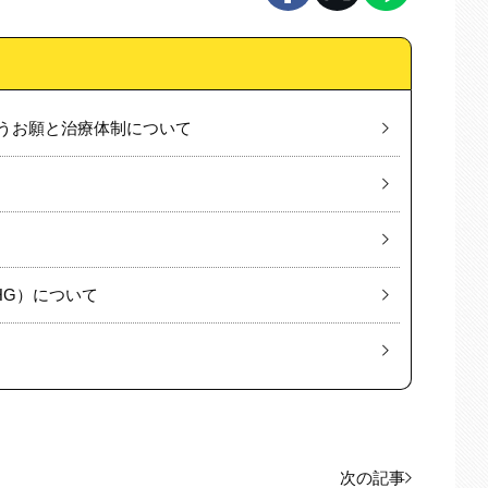
うお願と治療体制について
HG）について
次の記事