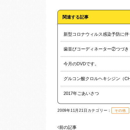
関連する記事
新型コロナウィルス感染予防に伴
歯並びコーディネーター②つづき
今月のDVDです。
グルコン酸クロルヘキシジン（C
2017年ごあいさつ
2009年11月21日
カテゴリー：
その他
前の記事