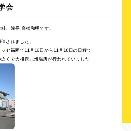
学会
歯科、院長 高橋和明です。
開催されました。
セ福岡で11月16日から11月18日の日程で
の近くで大相撲九州場所が行われていました。