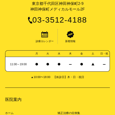
東京都千代田区神田神保町2-9
神田神保町メディカルモール2F
03-3512-4188
診療カレンダー
新着情報
月
火
水
木
金
土
日・祝
11:00～19:00
▲10:00〜18:00 【休診日】木・日・祝日
医院案内
ホーム
矯正治療の症例集