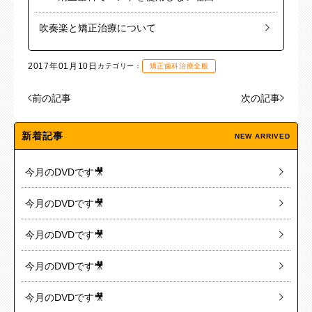
吹奏楽と矯正治療について
2017年01月10日
カテゴリー：
矯正歯科治療全般
前の記事
次の記事
新着記事
NEW ARRIVED
今月のDVDです🎥
今月のDVDです🎥
今月のDVDです🎥
今月のDVDです🎥
今月のDVDです🎥