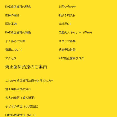
KAZ矯正歯科の理念
お問い合わせ
医師の紹介
初診予約受付
医院案内
歯科用CT
KAZ矯正歯科の特徴
口腔内スキャナー（iTero）
よくあるご質問
スタッフ募集
費用について
感染予防対策
アクセス
KAZ矯正歯科ブログ
矯正歯科治療のご案内
これから矯正歯科治療をお考えの方へ
矯正歯科治療の流れ
大人の矯正（成人矯正）
子どもの矯正（小児矯正）
口腔筋機能療法（MFT）