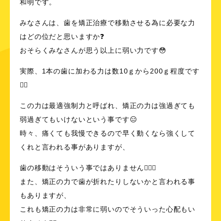
和明です。
みなさんは、歯を矯正治療で移動させる為に必要な力
はどの位だと思いますか❓
おそらくみなさんが思う以上に弱い力です😳
実際、1本の歯に加わる力は数10ｇから200ｇ程度です
☝🏻️
この力は最適強制力と呼ばれ、矯正の力は強過ぎても
弱過ぎてもいけないという事です😑
時々、痛くても我慢できるので早く動くなら強くして
くれと言われる事がありますが、
歯の移動はそういう事ではありません🙅🏻‍♂️
また、矯正の力で歯が折れたりしないかと言われる事
もありますが、
これも矯正の力は非常に弱いのでそういった心配もい