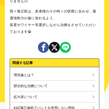
りません👌🏻
我々矯正医は、患者様のその時々の状態に合わせ、最
適強制力が歯に加わるよう、
装置やワイヤー等選択しながら治療をさせていただい
ております😀
関連する記事
埋伏歯とは？
部分的な治療について
拡大床について
KAZ矯正歯科でバンドを使用しない理由