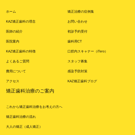
ホーム
矯正治療の症例集
KAZ矯正歯科の理念
お問い合わせ
医師の紹介
初診予約受付
医院案内
歯科用CT
KAZ矯正歯科の特徴
口腔内スキャナー（iTero）
よくあるご質問
スタッフ募集
費用について
感染予防対策
アクセス
KAZ矯正歯科ブログ
矯正歯科治療のご案内
これから矯正歯科治療をお考えの方へ
矯正歯科治療の流れ
大人の矯正（成人矯正）