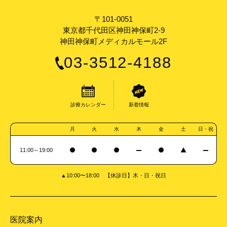
〒101-0051
東京都千代田区神田神保町2-9
神田神保町メディカルモール2F
03-3512-4188
診療カレンダー
新着情報
月
火
水
木
金
土
日・祝
11:00～19:00
▲10:00〜18:00 【休診日】木・日・祝日
医院案内