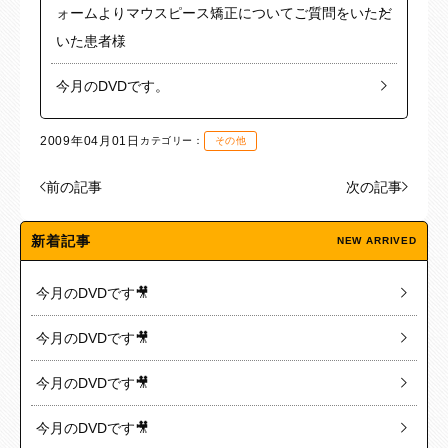
ォームよりマウスピース矯正についてご質問をいただ
いた患者様
今月のDVDです。
2009年04月01日
カテゴリー：
その他
前の記事
次の記事
新着記事
NEW ARRIVED
今月のDVDです🎥
今月のDVDです🎥
今月のDVDです🎥
今月のDVDです🎥