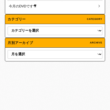
今月のDVDです🎥
カテゴリー
CATEGORY
月別アーカイブ
ARCHIVE