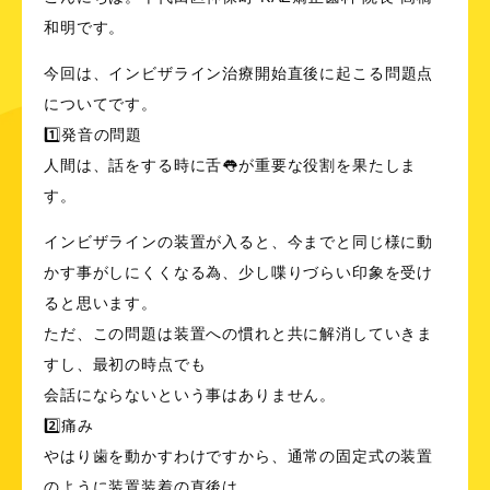
和明です。
今回は、
インビザライン
治療開始直後に起こる問題点
についてです。
1️⃣発音の問題
人間は、話をする時に舌👅が重要な役割を果たしま
す。
インビザラインの装置が入ると、今までと同じ様に動
かす事がしにくくなる為、少し喋りづらい印象を受け
ると思います。
ただ、この問題は装置への慣れと共に解消していきま
すし、最初の時点でも
会話にならないという事はありません。
2️⃣痛み
やはり歯を動かすわけですから、通常の固定式の装置
のように装置装着の直後は