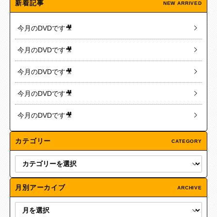
新着記事
NEW ARRIVED
今月のDVDです🎥
今月のDVDです🎥
今月のDVDです🎥
今月のDVDです🎥
今月のDVDです🎥
カテゴリー
CATEGORY
月別アーカイブ
ARCHIVE