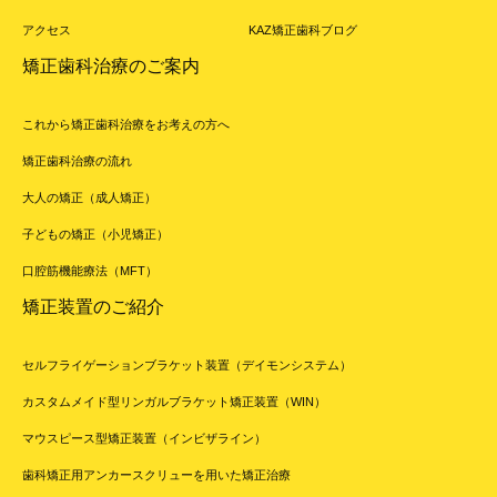
アクセス
KAZ矯正歯科ブログ
矯正歯科治療のご案内
これから矯正歯科治療をお考えの方へ
矯正歯科治療の流れ
大人の矯正（成人矯正）
子どもの矯正（小児矯正）
口腔筋機能療法（MFT）
矯正装置のご紹介
セルフライゲーションブラケット装置（デイモンシステム）
カスタムメイド型リンガルブラケット矯正装置（WIN）
マウスピース型矯正装置（インビザライン）
歯科矯正用アンカースクリューを用いた矯正治療