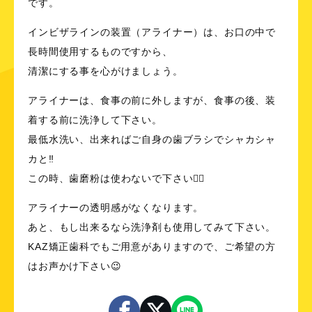
です。
インビザライン
の装置（アライナー）は、お口の中で
長時間使用するものですから、
清潔にする事を心がけましょう。
アライナーは、食事の前に外しますが、食事の後、装
着する前に洗浄して下さい。
最低水洗い、出来ればご自身の歯ブラシでシャカシャ
カと‼️
この時、歯磨粉は使わないで下さい☝🏻
アライナーの透明感がなくなります。
あと、もし出来るなら洗浄剤も使用してみて下さい。
KAZ矯正歯科でもご用意がありますので、ご希望の方
はお声かけ下さい😉