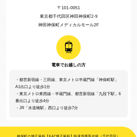
〒101-0051
東京都千代田区神田神保町2-9
神田神保町メディカルモール2F
電車でお越しの方
・都営新宿線・三田線、東京メトロ半蔵門線「神保町駅」
A1出口より徒歩1分
・東京メトロ東西線・半蔵門線、都営新宿線「九段下駅」6
番出口より徒歩4分
・JR「水道橋駅」西口より徒歩7分
神保町の矯正歯科【KAZ矯正歯科】臨床指導医在籍（千代田区）