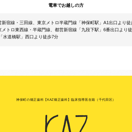
電車でお越しの方
営新宿線・三田線、東京メトロ半蔵門線「神保町駅」A1出口より徒
京メトロ東西線・半蔵門線、都営新宿線「九段下駅」6番出口より徒
R「水道橋駅」西口より徒歩7分
神保町の矯正歯科【KAZ矯正歯科】臨床指導医在籍（千代田区）