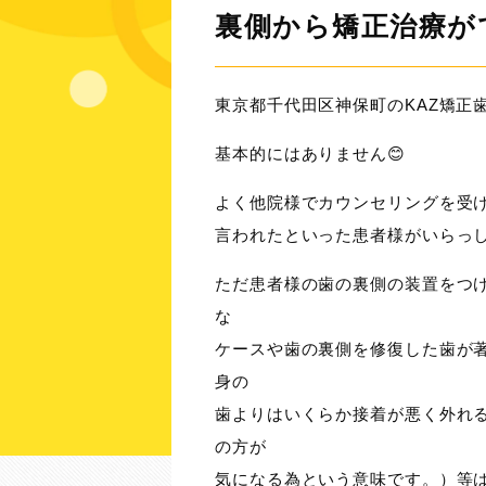
裏側から矯正治療が
東京都千代田区神保町のKAZ矯正
基本的にはありません😊
よく他院様でカウンセリングを受
言われたといった患者様がいらっし
ただ患者様の歯の裏側の装置をつ
な
ケースや歯の裏側を修復した歯が
身の
歯よりはいくらか接着が悪く外れ
の方が
気になる為という意味です。）等は