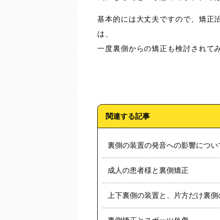
基本的には大丈夫ですので、矯正
は、
一度裏側からの矯正も検討されてみ
関連する記事
裏側の装置の発音への影響につい
成人の患者様と裏側矯正
上下裏側の装置と、片方だけ裏側