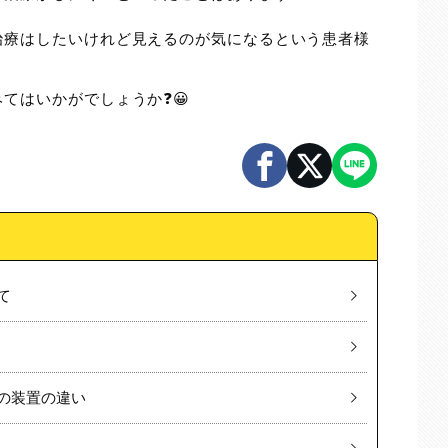
治療はしたいけれど見えるのが気になるという患者様
てはいかがでしょうか❓😀
て
の装置の違い