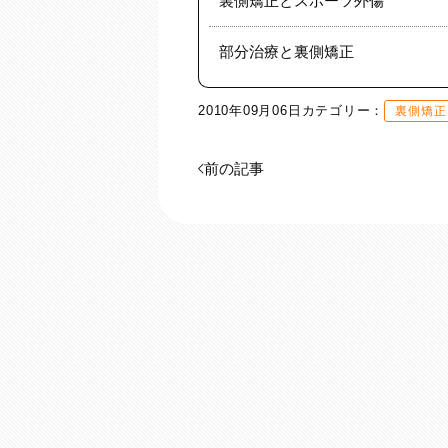
裏側矯正とスポーツ外傷
部分治療と裏側矯正
2010年09月06日
カテゴリー：
裏側矯正
前の記事