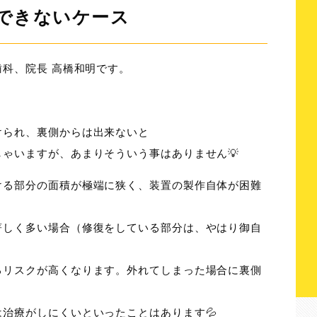
できないケース
歯科、院長 高橋和明です。
けられ、裏側からは出来ないと
ゃいますが、あまりそういう事はありません💡
ける部分の面積が極端に狭く、装置の製作自体が困難
著しく多い場合（修復をしている部分は、やはり御自
るリスクが高くなります。外れてしまった場合に裏側
治療がしにくいといったことはあります💦