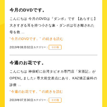
今月のDVDです。
こんにちは 今月のDVDは『ダンボ』です 【あらすじ】
大きすぎる耳を持つ小さな象・ダンボは引き離された
母を救 …
“今月のDVDです。” の
続きを読む
2019年08月02日
カテゴリー：
その他
今週のお花です。
こんにちは 神保町に台湾タピオカ専門店「宋茶記」が
OPENしました♪ 専大前交差点にあり、KAZ矯正歯科の
診療 …
“今週のお花です。” の
続きを読む
2019年07月30日
カテゴリー：
その他