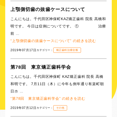
上顎側切歯の抜歯ケースについて
こんにちは。千代田区神保町KAZ矯正歯科 院長 高橋和
明です。 今日は症例についてです。 ① 治療
前 …
“上顎側切歯の抜歯ケースについて” の
続きを読む
2019年07月17日
カテゴリー：
矯正歯科治療全般
第78回 東京矯正歯科学会
こんにちは。千代田区神保町 KAZ矯正歯科 院長 高橋
和明です。 7月11日（木）に今年も例年通り有楽町朝
日ホ …
“第78回 東京矯正歯科学会” の
続きを読む
2019年07月12日
カテゴリー：
その他