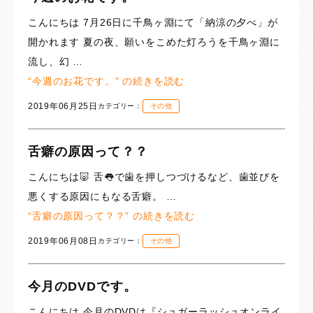
こんにちは 7月26日に千鳥ヶ淵にて「納涼の夕べ」が
開かれます 夏の夜、願いをこめた灯ろうを千鳥ヶ淵に
流し、幻 …
“今週のお花です。” の
続きを読む
2019年06月25日
カテゴリー：
その他
舌癖の原因って？？
こんにちは🐷 舌👅で歯を押しつづけるなど、歯並びを
悪くする原因にもなる舌癖。 …
“舌癖の原因って？？” の
続きを読む
2019年06月08日
カテゴリー：
その他
今月のDVDです。
こんにちは 今月のDVDは『シュガーラッシュオンライ