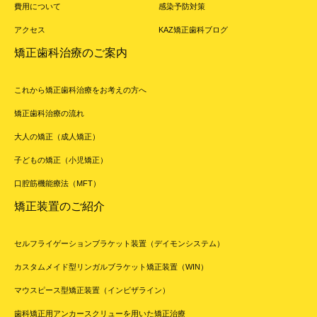
費用について
感染予防対策
アクセス
KAZ矯正歯科ブログ
矯正歯科治療のご案内
これから矯正歯科治療をお考えの方へ
矯正歯科治療の流れ
大人の矯正（成人矯正）
子どもの矯正（小児矯正）
口腔筋機能療法（MFT）
矯正装置のご紹介
セルフライゲーションブラケット装置（デイモンシステム）
カスタムメイド型リンガルブラケット矯正装置（WIN）
マウスピース型矯正装置（インビザライン）
歯科矯正用アンカースクリューを用いた矯正治療