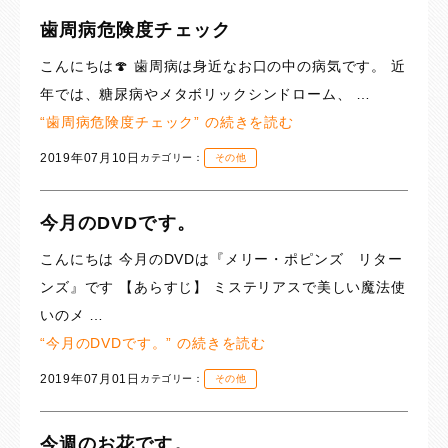
歯周病危険度チェック
こんにちは🍄 歯周病は身近なお口の中の病気です。 近
年では、糖尿病やメタボリックシンドローム、 …
“歯周病危険度チェック” の
続きを読む
2019年07月10日
カテゴリー：
その他
今月のDVDです。
こんにちは 今月のDVDは『メリー・ポピンズ リター
ンズ』です 【あらすじ】 ミステリアスで美しい魔法使
いのメ …
“今月のDVDです。” の
続きを読む
2019年07月01日
カテゴリー：
その他
今週のお花です。