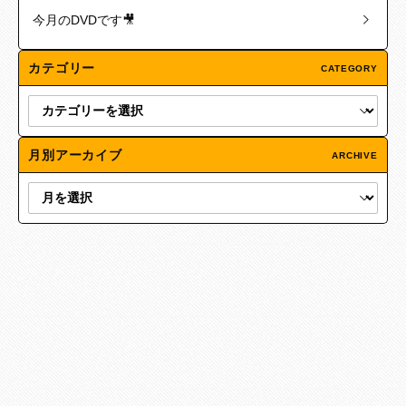
今月のDVDです🎥
カテゴリー
CATEGORY
月別アーカイブ
ARCHIVE