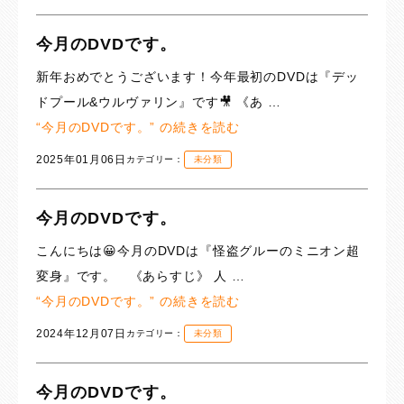
今月のDVDです。
新年おめでとうございます！今年最初のDVDは『デッ
ドプール&ウルヴァリン』です🎥 《あ …
“今月のDVDです。” の
続きを読む
2025年01月06日
カテゴリー：
未分類
今月のDVDです。
こんにちは😀今月のDVDは『怪盗グルーのミニオン超
変身』です。 《あらすじ》 人 …
“今月のDVDです。” の
続きを読む
2024年12月07日
カテゴリー：
未分類
今月のDVDです。