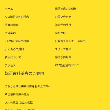
ホーム
矯正治療の症例集
KAZ矯正歯科の理念
お問い合わせ
医師の紹介
初診予約受付
医院案内
歯科用CT
KAZ矯正歯科の特徴
口腔内スキャナー（iTero）
よくあるご質問
スタッフ募集
費用について
感染予防対策
アクセス
KAZ矯正歯科ブログ
矯正歯科治療のご案内
これから矯正歯科治療をお考えの方へ
矯正歯科治療の流れ
大人の矯正（成人矯正）