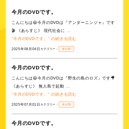
今月のDVDです。
こんにちは😃今月のDVDは『アンダーニンジャ』です
🎬 《あらすじ》 現代社会に …
“今月のDVDです。” の
続きを読む
2025年08月04日
カテゴリー：
未分類
今月のDVDです。
こんにちは😃今月のDVDは『野生の島のロズ』です🎥
《あらすじ》 無人島で起動 …
“今月のDVDです。” の
続きを読む
2025年07月01日
カテゴリー：
未分類
今月のDVDです。