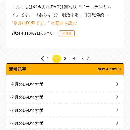
こんにちは😀今月のDVDは実写版『ゴールデンカム
イ』です。 《あらすじ》 明治末期、日露戦争終 …
“今月のDVDです。” の
続きを読む
2024年11月02日
カテゴリー：
未分類
1
2
3
4
5
新着記事
NEW ARRIVED
今月のDVDです🎥
今月のDVDです🎥
今月のDVDです🎥
今月のDVDです🎥