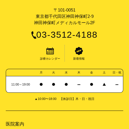
〒101-0051
東京都千代田区神田神保町2-9
神田神保町メディカルモール2F
03-3512-4188
診療カレンダー
新着情報
月
火
水
木
金
土
日・祝
11:00～19:00
▲10:00〜18:00 【休診日】木・日・祝日
医院案内