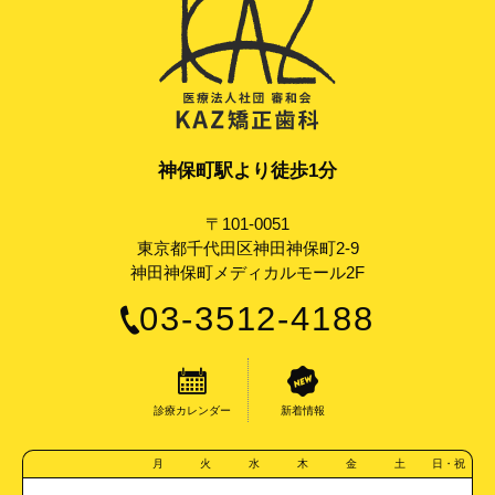
神保町駅より徒歩1分
〒101-0051
東京都千代田区神田神保町2-9
神田神保町メディカルモール2F
03-3512-4188
診療カレンダー
新着情報
月
火
水
木
金
土
日・祝