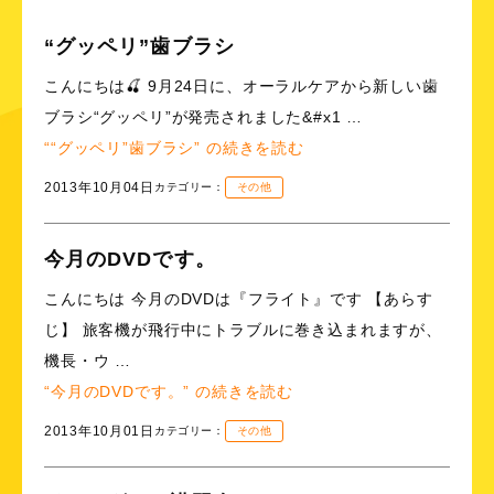
“グッペリ”歯ブラシ
こんにちは🍒 9月24日に、オーラルケアから新しい歯
ブラシ“グッペリ”が発売されました&#x1 …
““グッペリ”歯ブラシ” の
続きを読む
2013年10月04日
カテゴリー：
その他
今月のDVDです。
こんにちは 今月のDVDは『フライト』です 【あらす
じ】 旅客機が飛行中にトラブルに巻き込まれますが、
機長・ウ …
“今月のDVDです。” の
続きを読む
2013年10月01日
カテゴリー：
その他