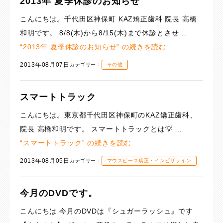
2013年 夏季休診のお知らせ
こんにちは。千代田区神保町 KAZ矯正歯科 院長 高橋
和明です。 8/8(木)から8/15(木)まで休診とさせ …
“2013年 夏季休診のお知らせ” の
続きを読む
2013年08月07日
カテゴリー：
その他
スマートトラック
こんにちは。東京都千代田区神保町のKAZ矯正歯科、
院長 高橋和明です。 スマートトラックとは💡 …
“スマートトラック” の
続きを読む
2013年08月05日
カテゴリー：
マウスピース矯正・インビザライン
今月のDVDです。
こんにちは 今月のDVDは『シュガーラッシュ』です