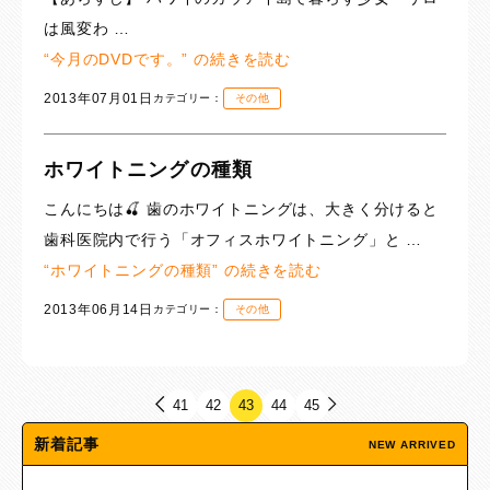
は風変わ …
“今月のDVDです。” の
続きを読む
2013年07月01日
カテゴリー：
その他
ホワイトニングの種類
こんにちは🍒 歯のホワイトニングは、大きく分けると
歯科医院内で行う「オフィスホワイトニング」と …
“ホワイトニングの種類” の
続きを読む
2013年06月14日
カテゴリー：
その他
41
42
43
44
45
新着記事
NEW ARRIVED