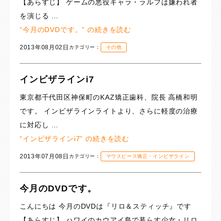
【あらすじ】 ゲームの悪役キャラ・ラルフは嫌われ者
を演じる …
“今月のDVDです。” の
続きを読む
2013年08月02日
カテゴリー：
その他
インビザラインi7
東京都千代田区神保町のKAZ矯正歯科、院長 高橋和明
です。 インビザラインライトより、さらに軽度の治療
に対応し …
“インビザラインi7” の
続きを読む
2013年07月08日
カテゴリー：
マウスピース矯正・インビザライン
今月のDVDです。
こんにちは 今月のDVDは『リロ＆スティッチ』です
【あらすじ】 ハワイのカウアイ島で暮らす少女・リロ