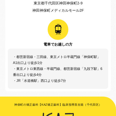
東京都千代田区神田神保町2-9
神田神保町メディカルモール2F
電車でお越しの方
・都営新宿線・三田線、東京メトロ半蔵門線「神保町駅」
A1出口より徒歩1分
・東京メトロ東西線・半蔵門線、都営新宿線「九段下駅」6
番出口より徒歩4分
・JR「水道橋駅」西口より徒歩7分
神保町の矯正歯科【KAZ矯正歯科】臨床指導医在籍（千代田区）