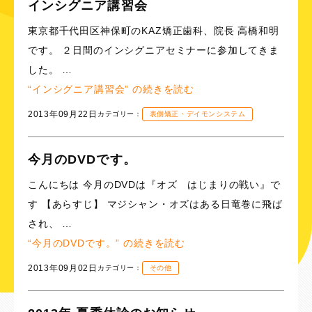
インシグニア講習会
東京都千代田区神保町のKAZ矯正歯科、院長 高橋和明
です。 ２日間のインシグニアセミナーに参加してきま
した。 …
“インシグニア講習会” の
続きを読む
2013年09月22日
カテゴリー：
表側矯正・デイモンシステム
今月のDVDです。
こんにちは 今月のDVDは『オズ はじまりの戦い』で
す 【あらすじ】 マジシャン・オズはある日竜巻に飛ば
され、 …
“今月のDVDです。” の
続きを読む
2013年09月02日
カテゴリー：
その他