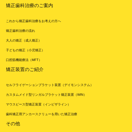
矯正歯科治療のご案内
これから矯正歯科治療をお考えの方へ
矯正歯科治療の流れ
大人の矯正（成人矯正）
子どもの矯正（小児矯正）
口腔筋機能療法（MFT）
矯正装置のご紹介
セルフライゲーションブラケット装置（デイモンシステム）
カスタムメイド型リンガルブラケット矯正装置（WIN）
マウスピース型矯正装置（インビザライン）
歯科矯正用アンカースクリューを用いた矯正治療
その他