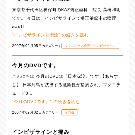
東京都千代田区神保町のKAZ矯正歯科、院長 高橋和明
です。 今日は、インビザラインで矯正治療中の喫煙
&#x1f …
“インビザラインと喫煙” の
続きを読む
2007年02月05日
カテゴリー：
マウスピース矯正・インビザライン
今月のDVDです。
こんにちは 今月のDVDは『日本沈没』です 【あらす
じ】 日本列島が沈没する危険性が指摘され、マグニチ
ュード8 …
“今月のDVDです。” の
続きを読む
2007年02月02日
カテゴリー：
その他
インビザラインと痛み