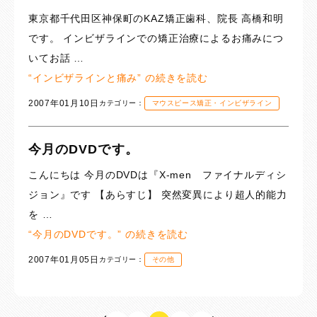
東京都千代田区神保町のKAZ矯正歯科、院長 高橋和明
です。 インビザラインでの矯正治療によるお痛みにつ
いてお話 …
“インビザラインと痛み” の
続きを読む
2007年01月10日
カテゴリー：
マウスピース矯正・インビザライン
今月のDVDです。
こんにちは 今月のDVDは『X-men ファイナルディシ
ジョン』です 【あらすじ】 突然変異により超人的能力
を …
“今月のDVDです。” の
続きを読む
2007年01月05日
カテゴリー：
その他