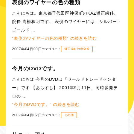
表側のワイヤーの色の種類
こんにちは。東京都千代田区神保町のKAZ矯正歯科、
院長 高橋和明です。 表側のワイヤーには、シルバー・
ゴールド …
“表側のワイヤーの色の種類” の
続きを読む
2007年04月09日
カテゴリー：
矯正歯科治療全般
今月のDVDです。
こんにちは 今月のDVDは『ワールドトレードセンタ
ー』です 【あらすじ】 2001年9月11日、同時多発テ
ロの …
“今月のDVDです。” の
続きを読む
2007年04月02日
カテゴリー：
その他