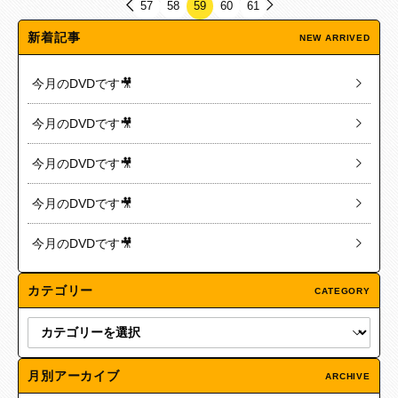
57
58
59
60
61
新着記事
NEW ARRIVED
今月のDVDです🎥
今月のDVDです🎥
今月のDVDです🎥
今月のDVDです🎥
今月のDVDです🎥
カテゴリー
CATEGORY
月別アーカイブ
ARCHIVE