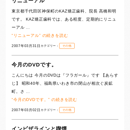
リニューアル
東京都千代田区神保町のKAZ矯正歯科、院長 高橋和明
です。 KAZ矯正歯科では、ある程度、定期的にリニュ
ーアル …
“リニューアル” の
続きを読む
2007年03月31日
カテゴリー：
その他
今月のDVDです。
こんにちは 今月のDVDは『フラガール』です 【あらす
じ】 昭和40年、福島県いわき市の閉山が相次ぐ炭鉱
町。さ …
“今月のDVDです。” の
続きを読む
2007年03月02日
カテゴリー：
その他
インビザラインと喫煙