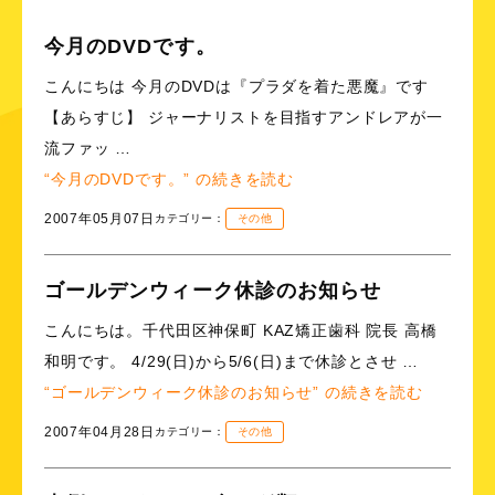
今月のDVDです。
こんにちは 今月のDVDは『プラダを着た悪魔』です
【あらすじ】 ジャーナリストを目指すアンドレアが一
流ファッ …
“今月のDVDです。” の
続きを読む
2007年05月07日
カテゴリー：
その他
ゴールデンウィーク休診のお知らせ
こんにちは。千代田区神保町 KAZ矯正歯科 院長 高橋
和明です。 4/29(日)から5/6(日)まで休診とさせ …
“ゴールデンウィーク休診のお知らせ” の
続きを読む
2007年04月28日
カテゴリー：
その他