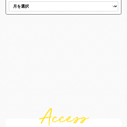
Access