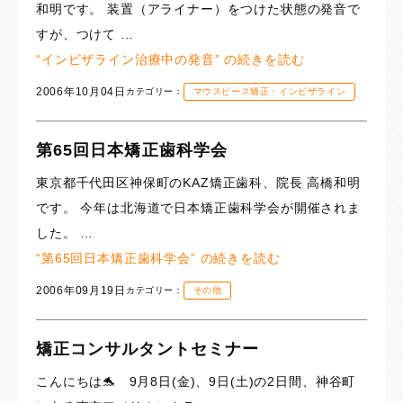
和明です。 装置（アライナー）をつけた状態の発音で
すが、つけて …
“インビザライン治療中の発音” の
続きを読む
2006年10月04日
カテゴリー：
マウスピース矯正・インビザライン
第65回日本矯正歯科学会
東京都千代田区神保町のKAZ矯正歯科、院長 高橋和明
です。 今年は北海道で日本矯正歯科学会が開催されま
した。 …
“第65回日本矯正歯科学会” の
続きを読む
2006年09月19日
カテゴリー：
その他
矯正コンサルタントセミナー
こんにちは🐬 9月8日(金)、9日(土)の2日間、神谷町