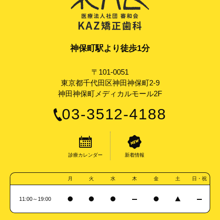
神保町駅より徒歩1分
〒101-0051
東京都千代田区神田神保町2-9
神田神保町メディカルモール2F
03-3512-4188
診療カレンダー
新着情報
月
火
水
木
金
土
日・祝
11:00～19:00