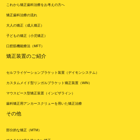
これから矯正歯科治療をお考えの方へ
矯正歯科治療の流れ
大人の矯正（成人矯正）
子どもの矯正（小児矯正）
口腔筋機能療法（MFT）
矯正装置のご紹介
セルフライゲーションブラケット装置（デイモンシステム）
カスタムメイド型リンガルブラケット矯正装置（WIN）
マウスピース型矯正装置（インビザライン）
歯科矯正用アンカースクリューを用いた矯正治療
その他
部分的な矯正（MTM）