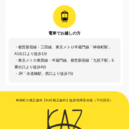
電車でお越しの方
・都営新宿線・三田線、東京メトロ半蔵門線「神保町駅」
A1出口より徒歩1分
・東京メトロ東西線・半蔵門線、都営新宿線「九段下駅」6
番出口より徒歩4分
・JR「水道橋駅」西口より徒歩7分
神保町の矯正歯科【KAZ矯正歯科】臨床指導医在籍（千代田区）