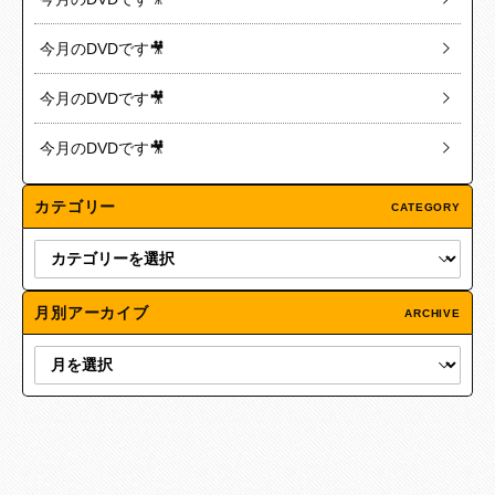
今月のDVDです🎥
今月のDVDです🎥
今月のDVDです🎥
カテゴリー
CATEGORY
月別アーカイブ
ARCHIVE