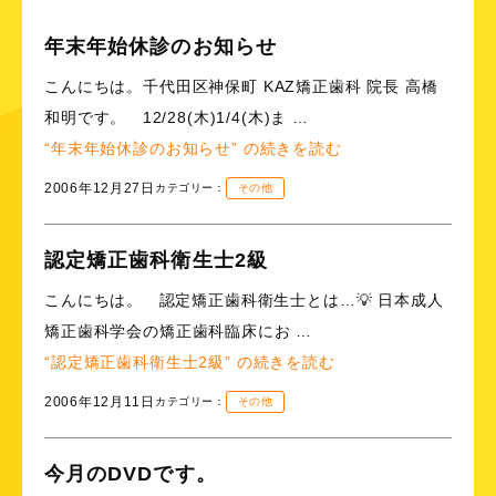
年末年始休診のお知らせ
こんにちは。千代田区神保町 KAZ矯正歯科 院長 高橋
和明です。 12/28(木)1/4(木)ま …
“年末年始休診のお知らせ” の
続きを読む
2006年12月27日
カテゴリー：
その他
認定矯正歯科衛生士2級
こんにちは。 認定矯正歯科衛生士とは…💡 日本成人
矯正歯科学会の矯正歯科臨床にお …
“認定矯正歯科衛生士2級” の
続きを読む
2006年12月11日
カテゴリー：
その他
今月のDVDです。