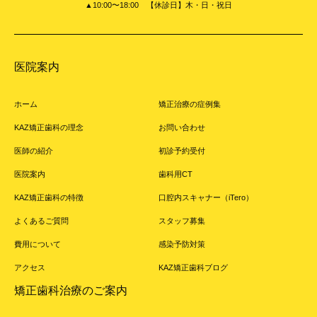
▲10:00〜18:00 【休診日】木・日・祝日
医院案内
ホーム
矯正治療の症例集
KAZ矯正歯科の理念
お問い合わせ
医師の紹介
初診予約受付
医院案内
歯科用CT
KAZ矯正歯科の特徴
口腔内スキャナー（iTero）
よくあるご質問
スタッフ募集
費用について
感染予防対策
アクセス
KAZ矯正歯科ブログ
矯正歯科治療のご案内