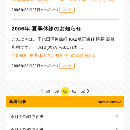
2006年08月25日
カテゴリー：
その他
2006年 夏季休診のお知らせ
こんにちは。千代田区神保町 KAZ矯正歯科 院長 高橋
和明です。 8/10(木)から8/17(木 …
“2006年 夏季休診のお知らせ” の
続きを読む
2006年08月09日
カテゴリー：
その他
58
59
60
61
62
新着記事
NEW ARRIVED
今月のDVDです🎥
今月のDVDです🎥