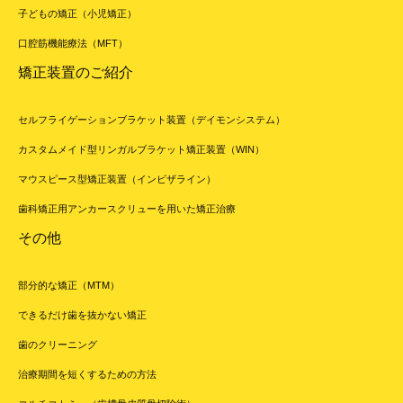
子どもの矯正（小児矯正）
口腔筋機能療法（MFT）
矯正装置のご紹介
セルフライゲーションブラケット装置（デイモンシステム）
カスタムメイド型リンガルブラケット矯正装置（WIN）
マウスピース型矯正装置（インビザライン）
歯科矯正用アンカースクリューを用いた矯正治療
その他
部分的な矯正（MTM）
できるだけ歯を抜かない矯正
歯のクリーニング
治療期間を短くするための方法