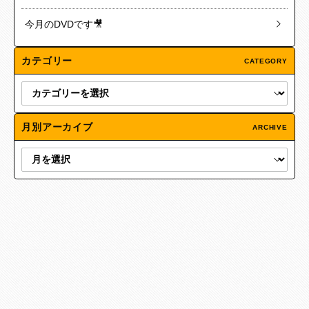
今月のDVDです🎥
カテゴリー
CATEGORY
月別アーカイブ
ARCHIVE