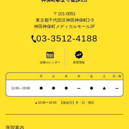
〒101-0051
東京都千代田区神田神保町2-9
神田神保町メディカルモール2F
03-3512-4188
診療カレンダー
新着情報
月
火
水
木
金
土
日・祝
11:00～19:00
▲10:00〜18:00 【休診日】木・日・祝日
医院案内