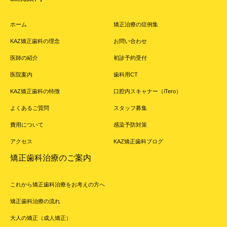
ホーム
矯正治療の症例集
KAZ矯正歯科の理念
お問い合わせ
医師の紹介
初診予約受付
医院案内
歯科用CT
KAZ矯正歯科の特徴
口腔内スキャナー（iTero）
よくあるご質問
スタッフ募集
費用について
感染予防対策
アクセス
KAZ矯正歯科ブログ
矯正歯科治療のご案内
これから矯正歯科治療をお考えの方へ
矯正歯科治療の流れ
大人の矯正（成人矯正）