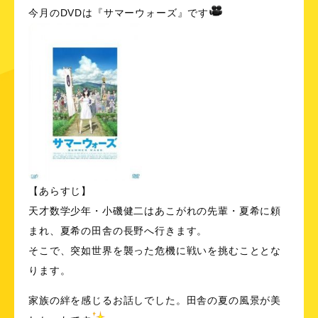
今月のDVDは『サマーウォーズ』です
【あらすじ】
天才数学少年・小磯健二はあこがれの先輩・夏希に頼
まれ、夏希の田舎の長野へ行きます。
そこで、突如世界を襲った危機に戦いを挑むこととな
ります。
家族の絆を感じるお話しでした。田舎の夏の風景が美