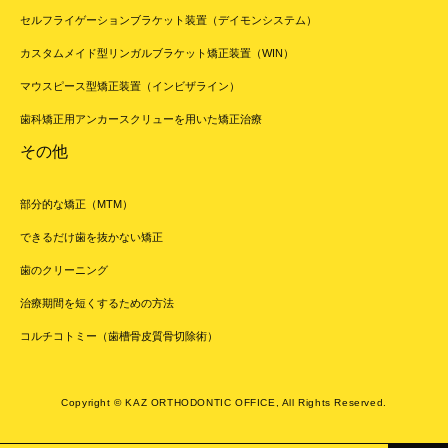
セルフライゲーションブラケット装置（デイモンシステム）
カスタムメイド型リンガルブラケット矯正装置（WIN）
マウスピース型矯正装置（インビザライン）
歯科矯正用アンカースクリューを用いた矯正治療
その他
部分的な矯正（MTM）
できるだけ歯を抜かない矯正
歯のクリーニング
治療期間を短くするための方法
コルチコトミー（歯槽骨皮質骨切除術）
Copyright © KAZ ORTHODONTIC OFFICE, All Rights Reserved.