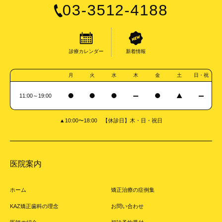
03-3512-4188
診療カレンダー
新着情報
月
火
水
木
金
土
日・祝
11:00～19:00
▲10:00〜18:00 【休診日】木・日・祝日
医院案内
ホーム
矯正治療の症例集
KAZ矯正歯科の理念
お問い合わせ