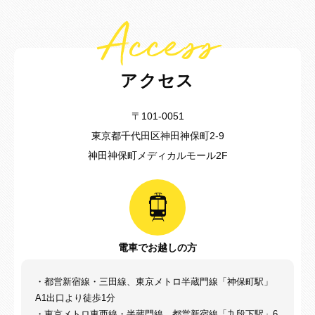
Access
アクセス
〒101-0051
東京都千代田区神田神保町2-9
神田神保町メディカルモール2F
電車でお越しの方
・都営新宿線・三田線、東京メトロ半蔵門線「神保町駅」
A1出口より徒歩1分
・東京メトロ東西線・半蔵門線、都営新宿線「九段下駅」6