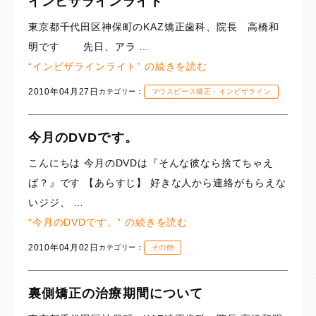
インビザラインライト
東京都千代田区神保町のKAZ矯正歯科、院長 高橋和
明です 先日、アラ …
“インビザラインライト” の
続きを読む
2010年04月27日
カテゴリー：
マウスピース矯正・インビザライン
今月のDVDです。
こんにちは 今月のDVDは『そんな彼なら捨てちゃえ
ば？』です 【あらすじ】 好きな人から連絡がもらえな
いジジ、 …
“今月のDVDです。” の
続きを読む
2010年04月02日
カテゴリー：
その他
裏側矯正の治療期間について