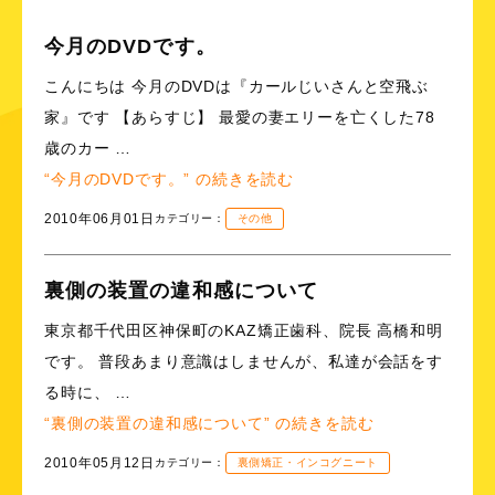
今月のDVDです。
こんにちは 今月のDVDは『カールじいさんと空飛ぶ
家』です 【あらすじ】 最愛の妻エリーを亡くした78
歳のカー …
“今月のDVDです。” の
続きを読む
2010年06月01日
カテゴリー：
その他
裏側の装置の違和感について
東京都千代田区神保町のKAZ矯正歯科、院長 高橋和明
です。 普段あまり意識はしませんが、私達が会話をす
る時に、 …
“裏側の装置の違和感について” の
続きを読む
2010年05月12日
カテゴリー：
裏側矯正・インコグニート