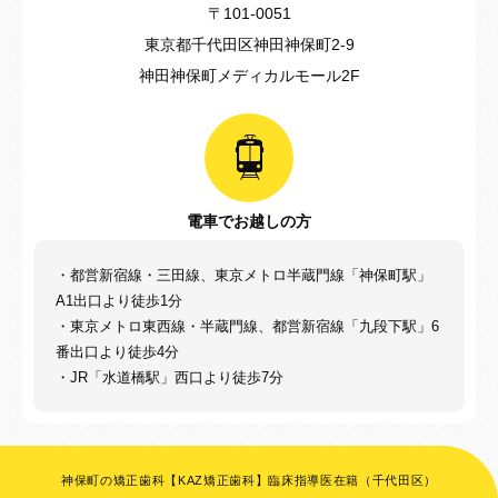
〒101-0051
東京都千代田区神田神保町2-9
神田神保町メディカルモール2F
電車でお越しの方
・都営新宿線・三田線、東京メトロ半蔵門線「神保町駅」
A1出口より徒歩1分
・東京メトロ東西線・半蔵門線、都営新宿線「九段下駅」6
番出口より徒歩4分
・JR「水道橋駅」西口より徒歩7分
神保町の矯正歯科【KAZ矯正歯科】臨床指導医在籍（千代田区）