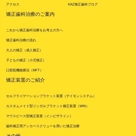
アクセス
KAZ矯正歯科ブログ
矯正歯科治療のご案内
これから矯正歯科治療をお考えの方へ
矯正歯科治療の流れ
大人の矯正（成人矯正）
子どもの矯正（小児矯正）
口腔筋機能療法（MFT）
矯正装置のご紹介
セルフライゲーションブラケット装置（デイモンシステム）
カスタムメイド型リンガルブラケット矯正装置（WIN）
マウスピース型矯正装置（インビザライン）
歯科矯正用アンカースクリューを用いた矯正治療
その他