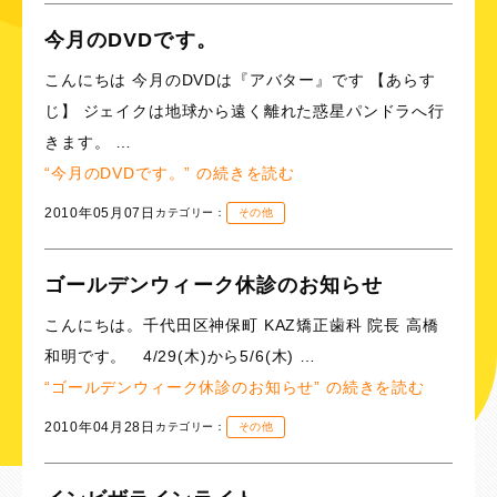
今月のDVDです。
こんにちは 今月のDVDは『アバター』です 【あらす
じ】 ジェイクは地球から遠く離れた惑星パンドラへ行
きます。 …
“今月のDVDです。” の
続きを読む
2010年05月07日
カテゴリー：
その他
ゴールデンウィーク休診のお知らせ
こんにちは。千代田区神保町 KAZ矯正歯科 院長 高橋
和明です。 4/29(木)から5/6(木) …
“ゴールデンウィーク休診のお知らせ” の
続きを読む
2010年04月28日
カテゴリー：
その他