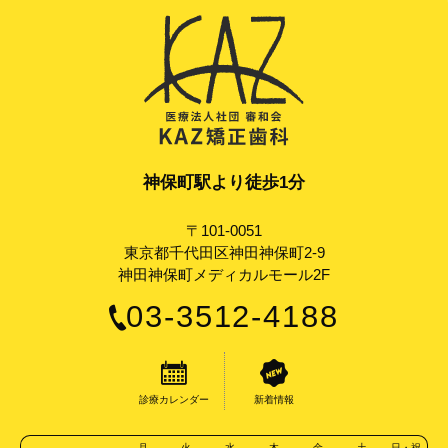
神保町駅より徒歩1分
〒101-0051
東京都千代田区神田神保町2-9
神田神保町メディカルモール2F
03-3512-4188
診療カレンダー
新着情報
月
火
水
木
金
土
日・祝